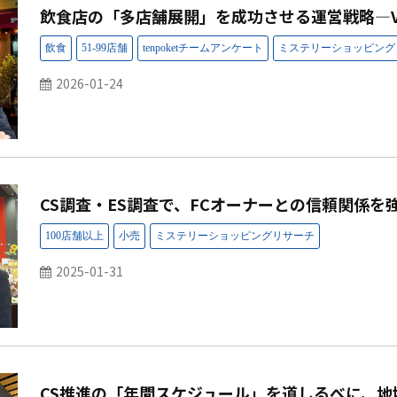
飲食店の「多店舗展開」を成功させる運営戦略―V
2026-01-24
CS調査・ES調査で、FCオーナーとの信頼関係を
2025-01-31
CS推進の「年間スケジュール」を道しるべに、地