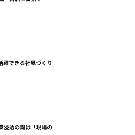
活躍できる社風づくり
施策浸透の鍵は「現場の