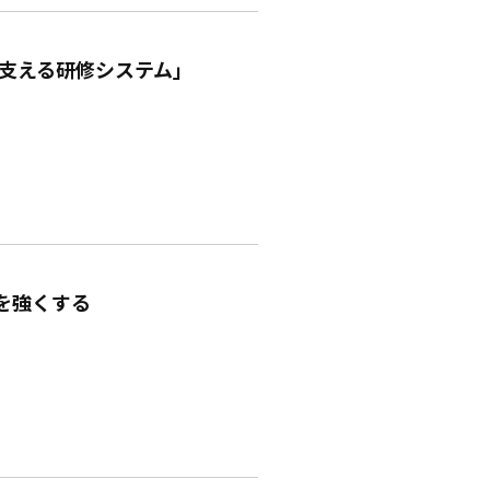
を支える研修システム」
を強くする