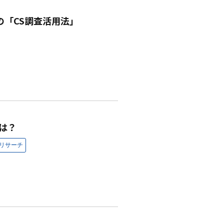
「CS調査活用法」
は？