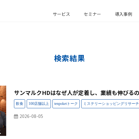
サービス
セミナー
導入事例
検索結果
サンマルクHDはなぜ人が定着し、業績も伸びる
2026-08-05