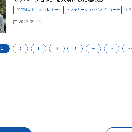
2022-09-04
1
2
3
4
5
…
>
>>