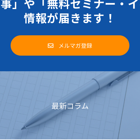
記事」や「無料セミナー・イ
情報が届きます！
メルマガ登録
最新コラム