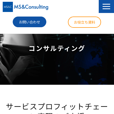
お問い合わせ
お役立ち資料
サービス
コンサルティング
セミナー
導入事例
コラム
ニュース
企業情報
サービスプロフィットチェー