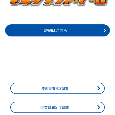
詳細はこちら
覆面調査/CS調査
従業員満足度調査