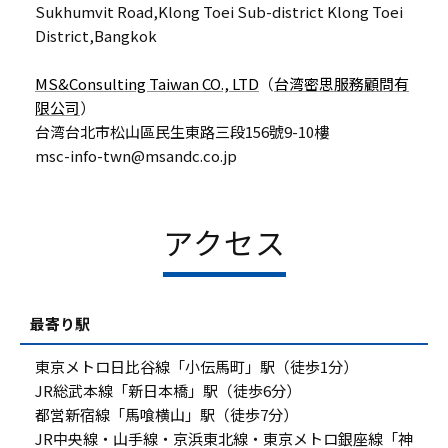
Sukhumvit Road,Klong Toei Sub-district Klong Toei
District,Bangkok
MS&Consulting Taiwan CO., LTD
（
台湾密思服務顧問有
限公司
）
台湾台北市松山區民生東路三段156號9-10樓
msc-info-twn@msandc.co.jp
アクセス
最寄り駅
東京メトロ日比谷線「小伝馬町」駅（徒歩1分）
JR総武本線「新日本橋」駅（徒歩6分）
都営新宿線「馬喰横山」駅（徒歩7分）
JR中央線・山手線・京浜東北線・東京メトロ銀座線「神