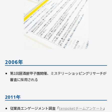
2006年
第1回居酒屋甲子園開催、ミステリーショッピングリサーチが
審査に採用される
2011年
従業員エンゲージメント調査「
tenpoketチームアンケート
」