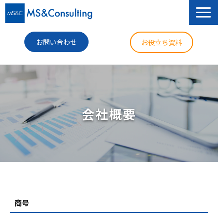
お問い合わせ
お役立ち資料
サービス
セミナー
会社概要
導入事例
コラム
ニュース
企業情報
商号