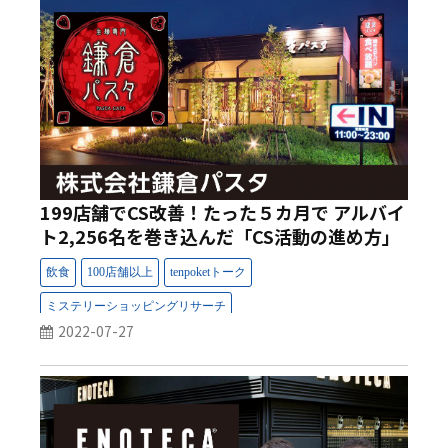
199店舗でCS改善！たった５カ月で アルバイ
ト2,256名を巻き込んだ「CS活動の進め方」
2022-07-27
事例：店舗マネジメント改革