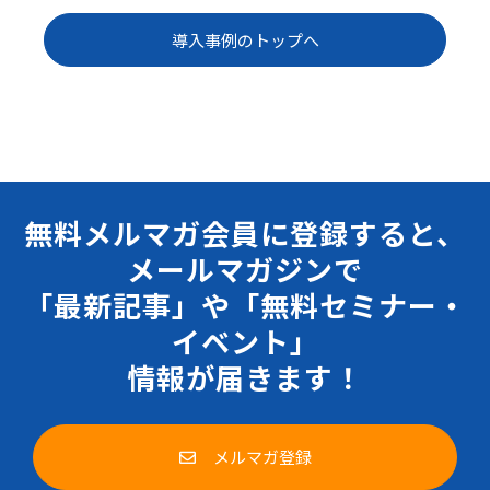
導入事例のトップへ
無料メルマガ会員に登録すると、
メールマガジンで
「最新記事」や「無料セミナー・
イベント」
情報が届きます！
メルマガ登録