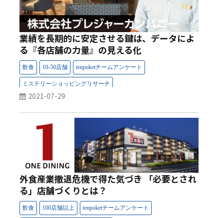
業績を長期的に安定させる鍵は、データによ
る『各店舗の力量』の見える化
2021-07-29
外食産業撤退危機で得た気づき 「必要とされ
る」店舗づくりとは？