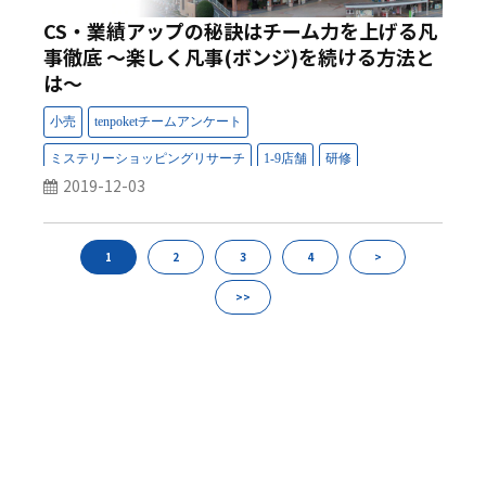
CS・業績アップの秘訣はチーム力を上げる凡
事徹底 ～楽しく凡事(ボンジ)を続ける方法と
は～
2019-12-03
1
2
3
4
>
>>