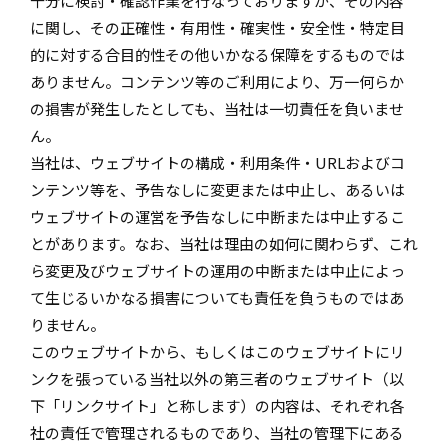
十分に検討・確認作業を行なっておりますが、その内容
に関し、その正確性・有用性・確実性・安全性・特定目
的に対する合目的性その他いかなる保障をするものでは
ありません。コンテンツ等のご利用により、万一何らか
の損害が発生したとしても、当社は一切責任を負いませ
ん。
当社は、ウェブサイトの構成・利用条件・URLおよびコ
ンテンツ等を、予告なしに変更または中止し、あるいは
ウェブサイトの運営を予告なしに中断または中止するこ
とがあります。なお、当社は理由の如何に関わらず、これ
ら変更及びウェブサイトの運用の中断または中止によっ
て生じるいかなる損害についても責任を負うものではあ
りません。
このウェブサイトから、もしくはこのウェブサイトにリ
ンクを張っている当社以外の第三者のウェブサイト（以
下「リンクサイト」と称します）の内容は、それぞれ各
社の責任で管理されるものであり、当社の管理下にある