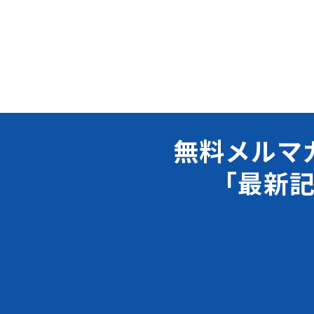
無料メルマ
「最新