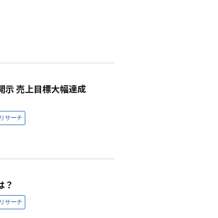
開示 売上目標大幅達成
は？