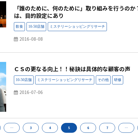
「誰のために、何のために」取り組みを行うのか
は、目的設定にあり
2016-08-08
ＣＳの更なる向上！！秘訣は具体的な顧客の声
2016-07-06
…
3
4
5
6
7
…