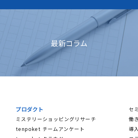
最新コラム
プロダクト
セ
ミステリーショッピングリサーチ
働
tenpoket チームアンケート
導