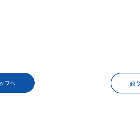
ップへ
絞