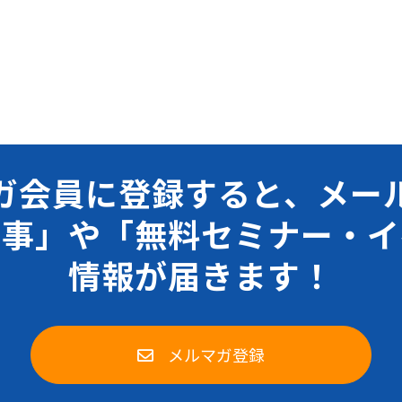
ガ会員に登録すると、メー
記事」や「無料セミナー・イ
情報が届きます！
メルマガ登録