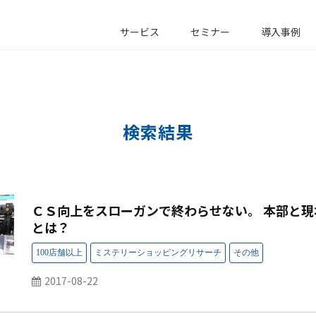
サービス
セミナー
導入事例
検索結果
ＣＳ向上をスローガンで終わらせない。 本部と
とは？
2017-08-22