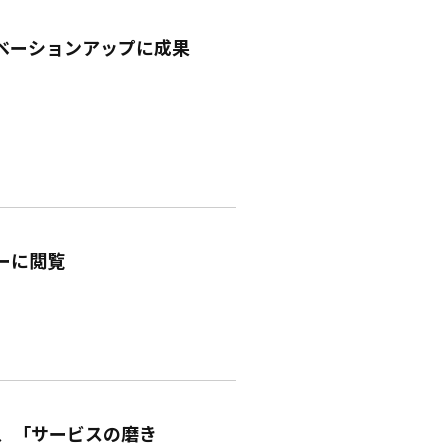
ベーションアップに成果
ーに閲覧
、「サービスの磨き