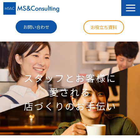
お問い合わせ
お役立ち資料
サービス
セミナー
スタッフとお客様に
導入事例
愛される
コラム
店づくりのお手伝い
ニュース
企業情報