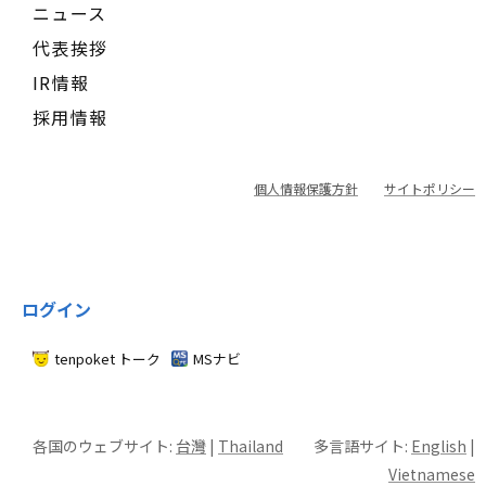
ニュース
代表挨拶
IR情報
採用情報
個人情報保護方針
サイトポリシー
ログイン
tenpoket トーク
MSナビ
各国のウェブサイト:
台灣
|
Thailand
多言語サイト:
English
|
Vietnamese