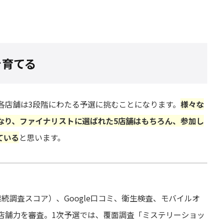
を育てる
各店舗は3段階にわたる予選に挑むことになります。
様々な
なり、ファイナリストに選ばれた5店舗はもちろん、参加し
ている
と思います。
続調査スコア）、Google口コミ、衛生検査、モバイルオ
店舗力を審査。1次予選では、覆面調査「ミステリーショッ