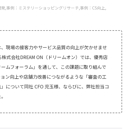
開発
事例：ミステリーショッピングリサーチ
事例：CS向上
は、現場の接客力やサービス品質の向上が欠かせませ
株式会社DREAM ON（ドリームオン）では、優秀店
リームフォーラム」を通して、この課題に取り組んで
ション向上や店舗力改善につながるような「審査の工
」について同社 CFO 児玉様、ならびに、弊社担当コ
た。