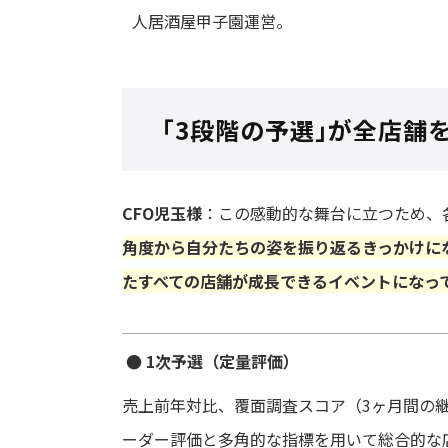
人居酒屋甲子園運営。
「3段階の予選」が全店舗
CFO児玉様
：この感動的な舞台に立つため、
角度から自分たちの姿を振り返るきっかけに
たすべての店舗が成長できるイベントになっ
● 1次予選（定量評価）
売上前年対比、覆面調査スコア（3ヶ月間の継
ーダー評価と多角的な指標を用いて総合的な