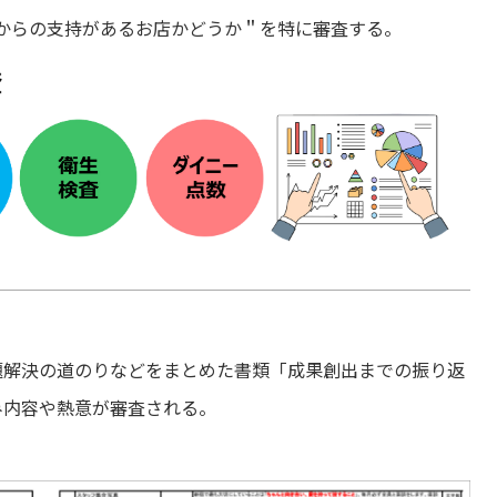
からの支持があるお店かどうか＂を特に審査する。
題解決の道のりなどをまとめた書類「成果創出までの振り返
み内容や熱意が審査される。