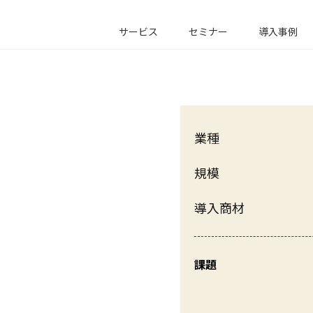
サービス
セミナー
導入事例
業種
規模
導入商材
課題