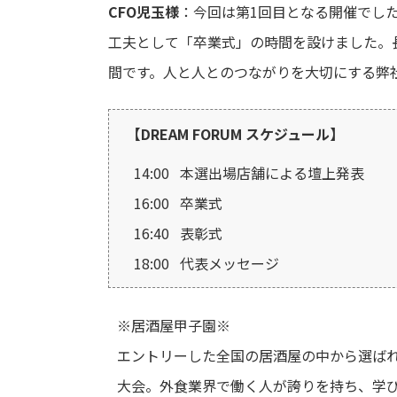
CFO児玉様
：今回は第1回目となる開催でし
工夫として「卒業式」の時間を設けました。
間です。人と人とのつながりを大切にする弊
【DREAM FORUM スケジュール】
14:00 本選出場店舗による壇上発表
16:00 卒業式
16:40 表彰式
18:00 代表メッセージ
※居酒屋甲子園※
エントリーした全国の居酒屋の中から選ば
大会。外食業界で働く人が誇りを持ち、学び