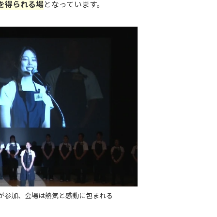
を得られる場
となっています。
舗が参加、会場は熱気と感動に包まれる