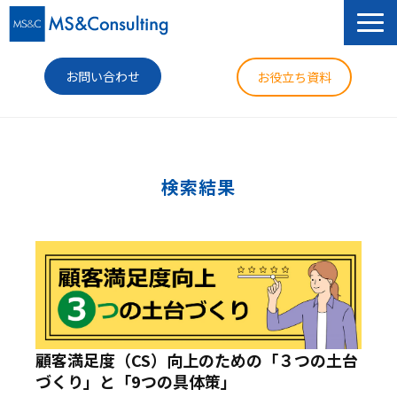
お問い合わせ
お役立ち資料
サービス
セミナー
検索結果
導入事例
コラム
ニュース
企業情報
顧客満足度（CS）向上のための「３つの土台
づくり」と「9つの具体策」