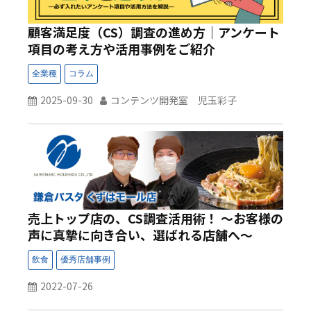
顧客満足度（CS）調査の進め方｜アンケート
項目の考え方や活用事例をご紹介
2025-09-30
コンテンツ開発室 児玉彩子
売上トップ店の、CS調査活用術！ ～お客様の
声に真摯に向き合い、選ばれる店舗へ～
2022-07-26