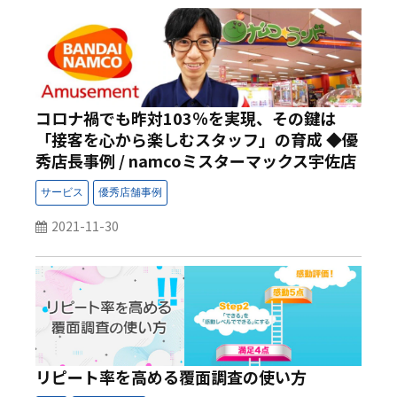
コロナ禍でも昨対103％を実現、その鍵は
「接客を心から楽しむスタッフ」の育成 ◆優
秀店長事例 / namcoミスターマックス宇佐店
◆
2021-11-30
リピート率を高める覆面調査の使い方