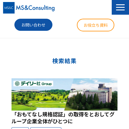
お問い合わせ
お役立ち資料
サービス
セミナー
検索結果
導入事例
コラム
ニュース
企業情報
「おもてなし規格認証」の取得をとおしてグ
ループ企業全体がひとつに