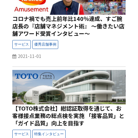
コロナ禍でも売上前年比140％達成、すご腕
店長の『店舗マネジメント術』 ～働きたい店
舗アワード受賞インタビュー～
2021-11-01
【TOTO株式会社】紺認証取得を通じて、お
客様接点業務の総点検を実施 「接客品質」と
「ガイド品質」向上を目指す