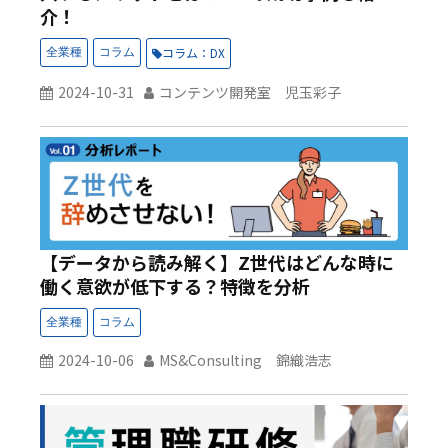
介！
コラム：DX
2024-10-31
コンテンツ開発室 児玉彩子
【データから読み解く】Z世代はどんな時に
働く意欲が低下する？特徴を分析
2024-10-06
MS&Consulting 錦織浩志