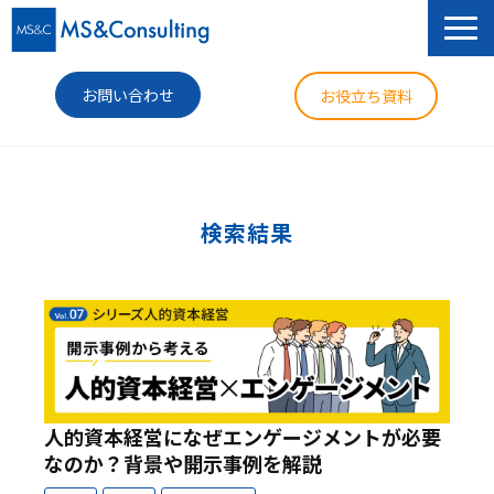
お問い合わせ
お役立ち資料
サービス
セミナー
検索結果
導入事例
コラム
ニュース
企業情報
人的資本経営になぜエンゲージメントが必要
なのか？背景や開示事例を解説