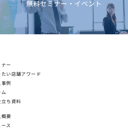
無料セミナー・イベント
ミナー
きたい店舗アワード
入事例
ラム
役立ち資料
社概要
ュース