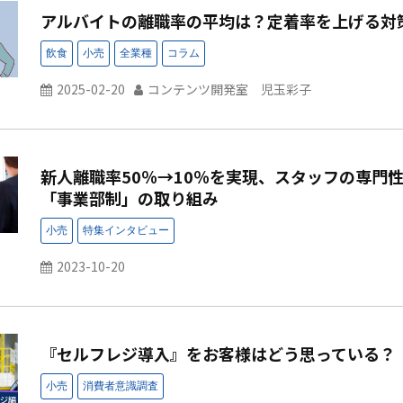
アルバイトの離職率の平均は？定着率を上げる対
2025-02-20
コンテンツ開発室 児玉彩子
新人離職率50％→10％を実現、スタッフの専門
「事業部制」の取り組み
2023-10-20
『セルフレジ導入』をお客様はどう思っている？ ｜