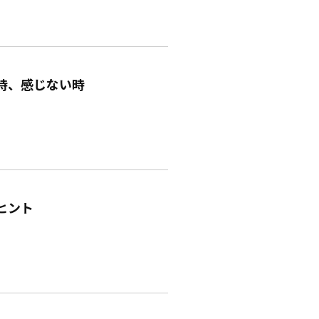
時、感じない時
ヒント