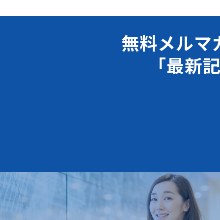
無料メルマ
「最新