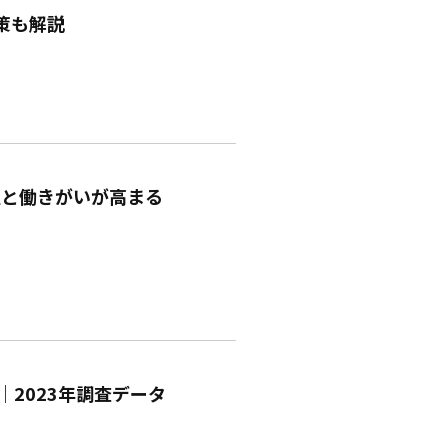
策も解説
性と働きがいが高まる
2023年調査データ