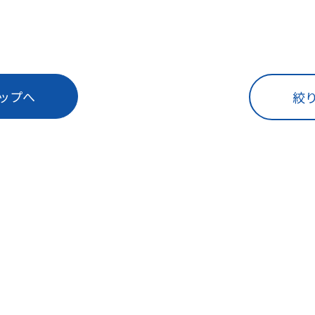
ップへ
絞