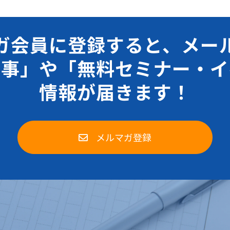
ガ会員に登録すると、メー
記事」や「無料セミナー・イ
情報が届きます！
メルマガ登録