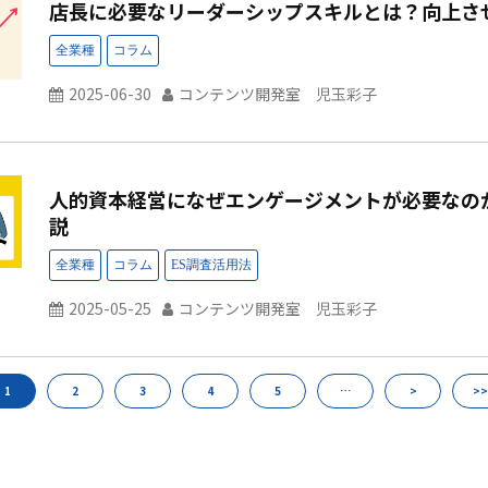
店長に必要なリーダーシップスキルとは？向上さ
2025-06-30
コンテンツ開発室 児玉彩子
人的資本経営になぜエンゲージメントが必要なの
説
2025-05-25
コンテンツ開発室 児玉彩子
1
2
3
4
5
…
>
>>