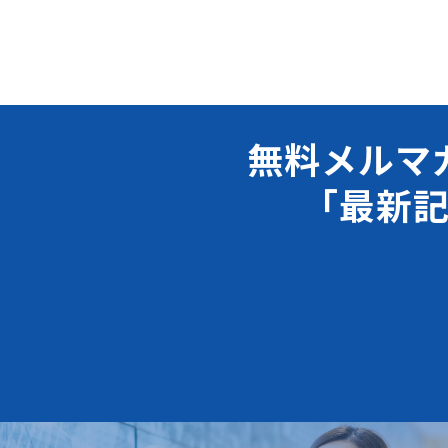
無料メルマ
「最新