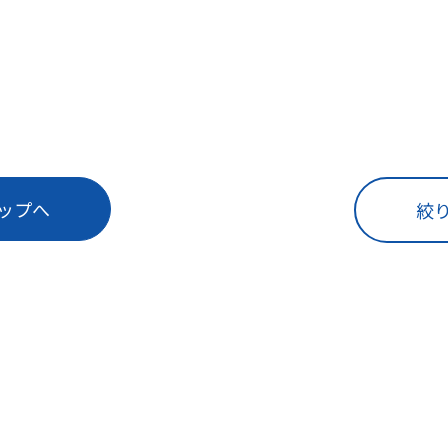
ップへ
絞