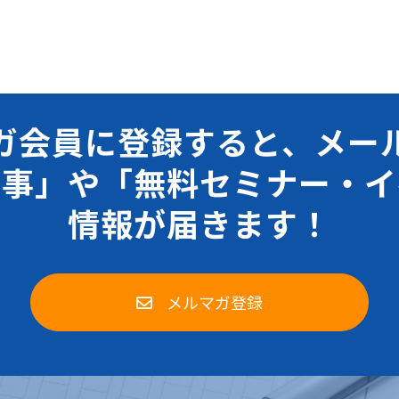
ガ会員に登録すると、メー
記事」や「無料セミナー・イ
情報が届きます！
メルマガ登録