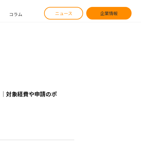
ニュース
企業情報
コラム
ド｜対象経費や申請のポ