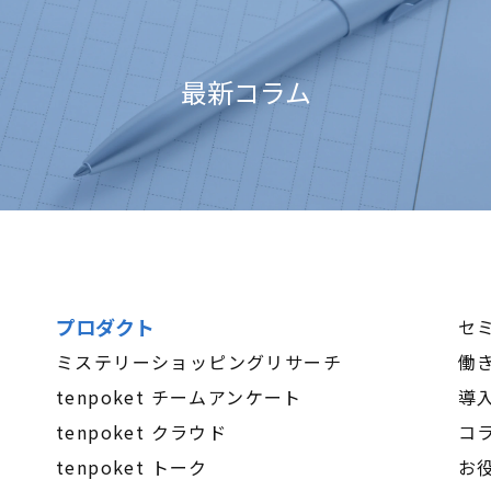
最新コラム
プロダクト
セ
ミステリーショッピングリサーチ
働
tenpoket チームアンケート
導
tenpoket クラウド
コ
tenpoket トーク
お