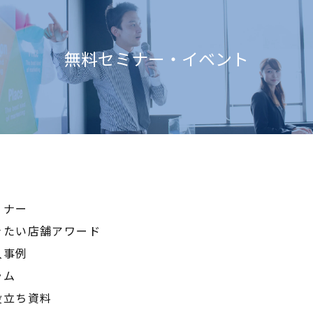
無料セミナー・イベント
ミナー
きたい店舗アワード
入事例
ラム
役立ち資料