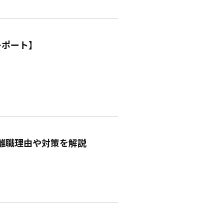
レポート】
離職理由や対策を解説