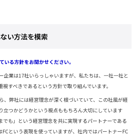
れない方法を模索
している方針をお聞かせください。
ー企業は17社いらっしゃいますが、私たちは、一社一社と
重視すべきであるという方針で取り組んでいます。
から、弊社には経営理念が深く根づいていて、この社風が経
成り立つかどうかという視点ももちろん大切にしています
までも」という経営理念を共に実現するパートナーである
FCという表現を使っていますが、社内ではパートナーFC