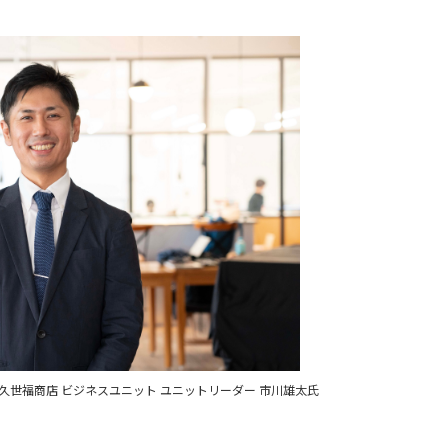
久世福商店 ビジネスユニット ユニットリーダー 市川雄太氏