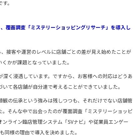
です。
中、覆面調査「ミステリーショッピングリサーチ」を導入し
から、接客や運営のレベルに店舗ごとの差が見え始めたことが
いくかが課題となっていました。
が深く浸透しています。ですから、お客様への対応はどうあ
づいて各店舗が自分達で考えることができていました。
値観の伝承という強みは残しつつも、それだけでない店舗管
た。そんな中で出会ったのが覆面調査「ミステリーショッピ
オンライン臨店管理システム「SVナビ」や従業員エンゲー
ト」も同様の理由で導入を決めました。