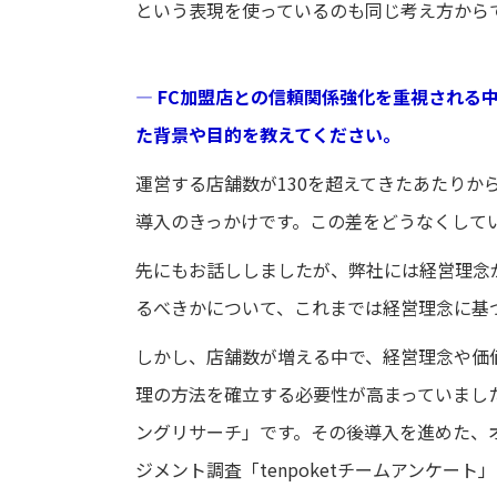
という表現を使っているのも同じ考え方から
― FC加盟店との信頼関係強化を重視される
た背景や目的を教えてください。
運営する店舗数が130を超えてきたあたり
導入のきっかけです。この差をどうなくして
先にもお話ししましたが、弊社には経営理念
るべきかについて、これまでは経営理念に基
しかし、店舗数が増える中で、経営理念や価
理の方法を確立する必要性が高まっていまし
ングリサーチ」です。その後導入を進めた、
ジメント調査「tenpoketチームアンケー