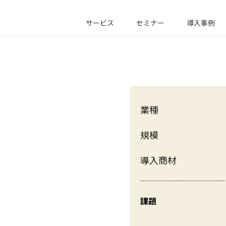
サービス
セミナー
導入事例
業種
規模
導入商材
課題