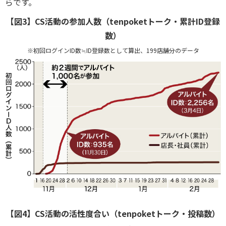
らです。
【図3】CS活動の参加人数（tenpoketトーク・累計ID登録
数）
※初回ログインID数≒ID登録数として算出、199店舗分のデータ
【図4】CS活動の活性度合い（​​​​tenpoketトーク・投稿数）