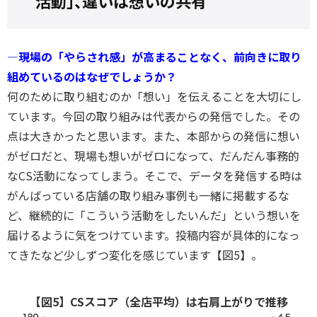
活動」、違いは想いの共有
―現場の「やらされ感」が高まることなく、前向きに取り
組めているのはなぜでしょうか？
何のために取り組むのか「想い」を伝えることを大切にし
ています。今回の取り組みは代表からの発信でした。その
点は大きかったと思います。また、本部からの発信に想い
がゼロだと、現場も想いがゼロになって、だんだん事務的
なCS活動になってしまう。そこで、データを発信する時は
がんばっている店舗の取り組み事例も一緒に掲載するな
ど、継続的に「こういう活動をしたいんだ」という想いを
届けるように気をつけています。投稿内容が具体的になっ
てきたなど少しずつ変化を感じています【図5】。
【図5】CSスコア（全店平均）は右肩上がりで推移