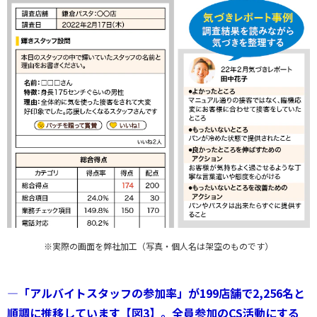
※実際の画面を弊社加工（写真・個人名は架空のものです）
―「アルバイトスタッフの参加率」が199店舗で2,256名と
順調に推移しています【図3】。全員参加のCS活動にする