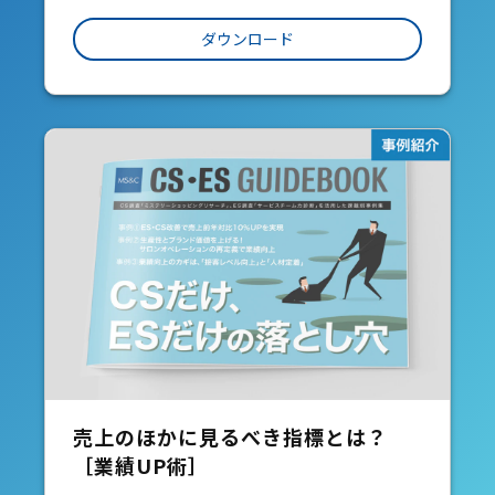
ダウンロード
売上のほかに見るべき指標とは？
［業績UP術］