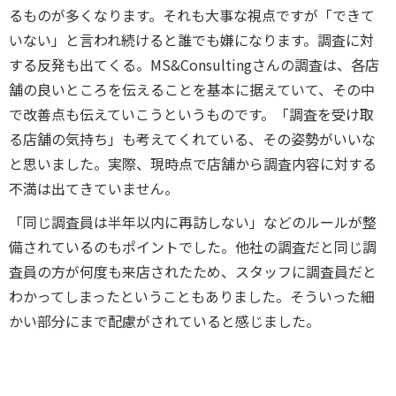
るものが多くなります。それも大事な視点ですが「できて
いない」と言われ続けると誰でも嫌になります。調査に対
する反発も出てくる。MS&Consultingさんの調査は、各店
舗の良いところを伝えることを基本に据えていて、その中
で改善点も伝え
て
いこうというものです。「調査を受け取
る店舗の気持ち」も考えてくれている、その姿勢がいいな
と思いました。実際、現時点で店舗から調査内容に対する
不満は出てきていません。
「同じ調査員は半年以内に再訪しない」などのルールが整
備されている
の
もポイントでした。他社の調査だと同じ調
査員の方が何度も来店されたため、スタッフに調査員だと
わかってしまったということもありました
。
そういった細
かい部分にまで配慮がされていると感じました。