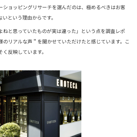
ーショッピングリサーチを選んだ
の
は、極めるべきはお客
ないという理由からです。
よねと思っていたものが実は違った」という点を調査レポ
様のリアルな声＂を聞かせていただけたと感じています。こ
そく反映しています。