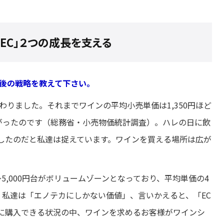
EC」２つの成長を支える
今後の戦略を教えて下さい。
変わりました。それまでワインの平均小売単価は1,350円ほど
下がったのです（総務省・小売物価統計調査）。ハレの日に飲
したのだと私達は捉えています。ワインを買える場所は広が
〜5,000円台がボリュームゾーンとなっており、平均単価の4
 私達は「エノテカにしかない価値」、言いかえると、「EC
に購入できる状況の中、ワインを求めるお客様がワインシ