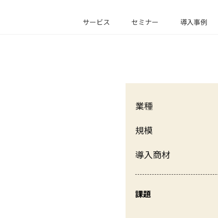
サービス
セミナー
導入事例
業種
規模
導入商材
課題