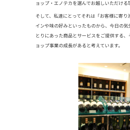
ョップ・エノテカを選んでお越しいただける
そして、私達にとってそれは「お客様に寄り
インや味の好みといったものから、今日の気
とりにあった商品とサービスをご提供する、
ョップ事業の成長があると考えています。