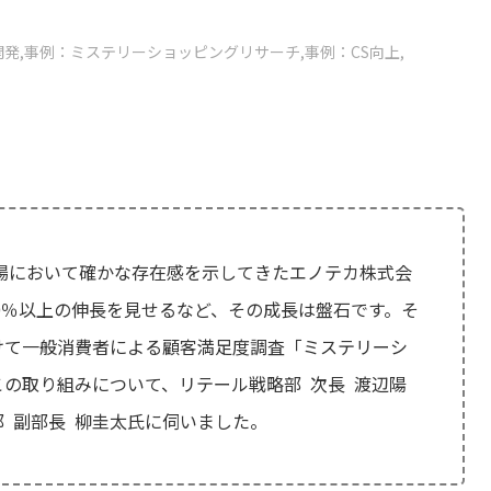
開発
事例：ミステリーショッピングリサーチ
事例：CS向上
市場において確かな存在感を示してきたエノテカ株式会
10％以上の伸長を見せるなど、その成長は盤石です。そ
けて一般消費者による顧客満足度調査「ミステリーシ
の取り組みについて、リテール戦略部 次長 渡辺陽
 副部長 柳圭太氏に伺いました。