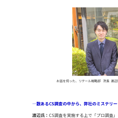
お話を伺った、リテール戦略部 次長 渡辺
―数あるCS調査の中から、弊社のミステリ
渡辺氏：
CS調査を実施する上で「プロ調査