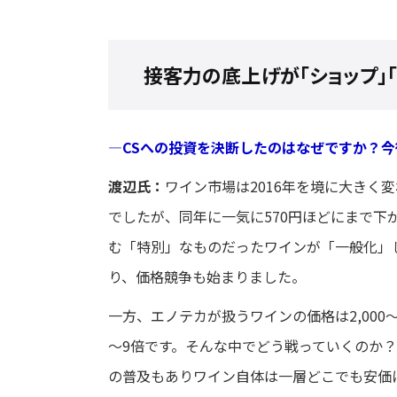
接客力の底上げが「ショップ」「
―CSへの投資を決断したのはなぜですか？
渡辺氏：
ワイン市場は2016年を境に大きく
でしたが、同年に一気に570円ほどにまで
む「特別」なものだったワインが「一般化」
り、価格競争も始まりました。
一方、エノテカが扱うワインの価格は2,000
～9倍です。そんな中でどう戦っていくのか？
の普及もありワイン自体は一層どこでも安価