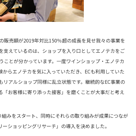
販売額が2019年対比150％超の成長を見せ我々の事業を
長を支えているのは、ショップを入り口としてエノテカをご
いうことが分かっています。一度ワインショップ・エノテカ
験からエノテカを気に入っていただき、ECも利用していた
もリアルショップ同様に乱立状態です。継続的なEC事業の
る「お客様に寄り添った接客」を磨くことが大事だと考え
取り組みをスタート、同時にそれらの取り組みが成果につなが
リーショッピングリサーチ」の導入を決めました。