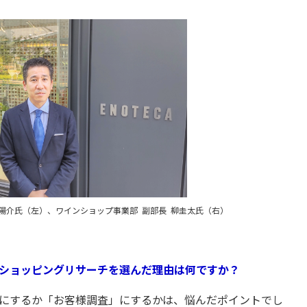
陽介氏（左）、ワインショップ事業部 副部長 柳圭太氏（右）
ーショッピングリサーチを選んだ理由は何ですか？
」にするか「お客様調査」にするかは、悩んだポイントでし