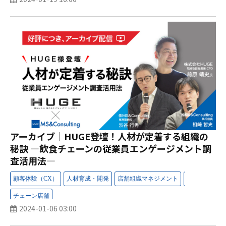
アーカイブ│HUGE登壇！人材が定着する組織の
秘訣 ―飲食チェーンの従業員エンゲージメント調
査活用法―
2024-01-06 03:00