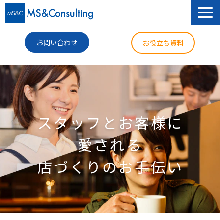
お問い合わせ
お役立ち資料
サービス
セミナー
スタッフとお客様に
導入事例
愛される
コラム
店づくりのお手伝い
ニュース
企業情報