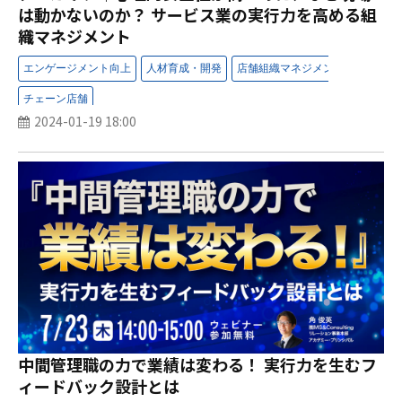
は動かないのか？ サービス業の実行力を高める組
織マネジメント
2024-01-19 18:00
中間管理職の力で業績は変わる！ 実行力を生むフ
ィードバック設計とは