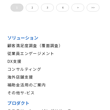
1
2
3
4
>
>>
ソリューション
顧客満足度調査（覆面調査）
従業員エンゲージメント
DX支援
コンサルティング
海外店舗支援
補助金活用のご案内
その他サ-ビス
プロダクト