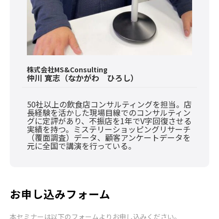
株式会社MS&Consulting
仲川 寛志（なかがわ ひろし）
50社以上の飲食店コンサルティングを担当。店
長経験を活かした現場目線でのコンサルティン
グに定評があり、不振店を1年でV字回復させる
実績を持つ。ミステリーショッピングリサーチ
（覆面調査）データ、顧客アンケートデータを
元に全国で講演を行っている。
お申し込みフォーム
本セミナーは以下のフォームよりお申し込みください。