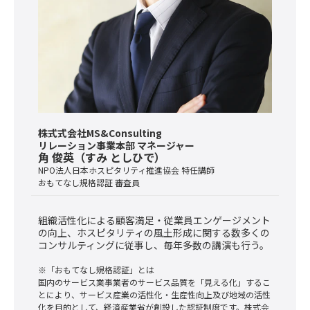
株式式会社MS&Consulting
リレーション事業本部 マネージャー
角 俊英（すみ としひで）
NPO法人日本ホスピタリティ推進協会 特任講師
おもてなし規格認証 審査員
組織活性化による顧客満足・従業員エンゲージメント
の向上、ホスピタリティの風土形成に関する数多くの
コンサルティングに従事し、毎年多数の講演も行う。
※「おもてなし規格認証」とは
国内のサービス業事業者のサービス品質を「見える化」するこ
とにより、サービス産業の活性化・生産性向上及び地域の活性
化を目的として、経済産業省が創設した認証制度です。株式会