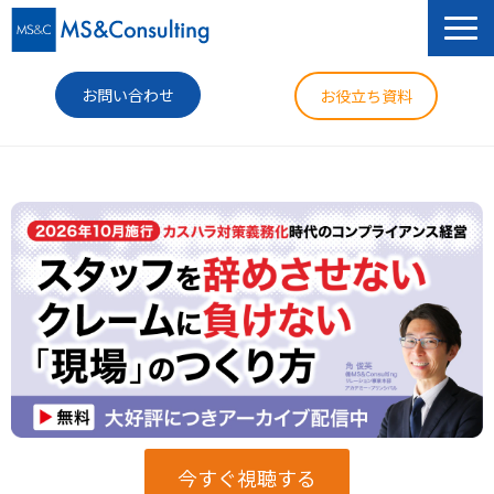
お問い合わせ
お役立ち資料
サービス
セミナー
導入事例
コラム
ニュース
企業情報
今すぐ視聴する