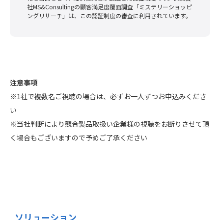
社MS&Consultingの顧客満足度覆面調査「ミステリーショッピ
ングリサーチ」は、この認証制度の審査に利用されています。
お申し込みフォーム
注意事項
※1社で複数名ご視聴の場合は、必ずお一人ずつお申込みくださ
い
※当社判断により競合製品取扱い企業様の視聴をお断りさせて頂
く場合もございますので予めご了承ください
ソリューション