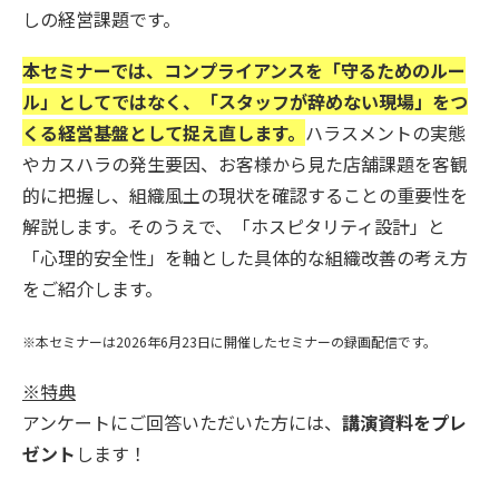
しの経営課題です。
本セミナーでは、コンプライアンスを「守るためのルー
ル」としてではなく、「スタッフが辞めない現場」をつ
くる経営基盤として捉え直します。
ハラスメントの実態
やカスハラの発生要因、お客様から見た店舗課題を客観
的に把握し、組織風土の現状を確認することの重要性を
解説します。そのうえで、「ホスピタリティ設計」と
「心理的安全性」を軸とした具体的な組織改善の考え方
をご紹介します。
※本セミナーは2026年6月23日に開催したセミナーの録画配信です。
※特典
アンケートにご回答いただいた方には、
講演資料をプレ
ゼント
します！