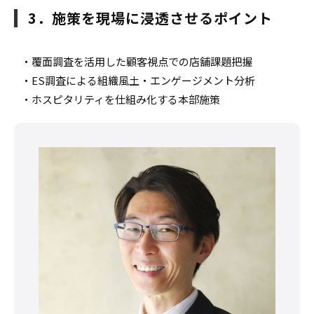
3．施策を現場に浸透させるポイント
・覆面調査を活用した顧客視点での店舗課題把握
・ES調査による組織風土・エンゲージメント分析
・ホスピタリティを仕組み化する本部施策