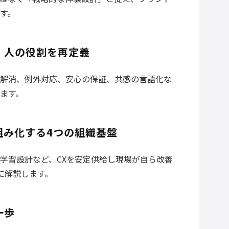
す。
、人の役割を再定義
解消、例外対応、安心の保証、共感の言語化な
ます。
組み化する4つの組織基盤
学習設計など、CXを安定供給し現場が自ら改善
に解説します。
一歩