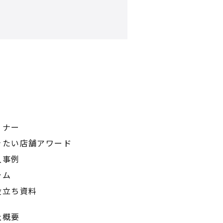
ミナー
きたい店舗アワード
入事例
ラム
役立ち資料
社概要