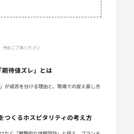
。予めご了承ください
「期待値ズレ」とは
」が成否を分ける理由と、現場での捉え直し方
）をつくるホスピタリティの考え方
はなく「戦略的な体験設計」と捉え、ブランド