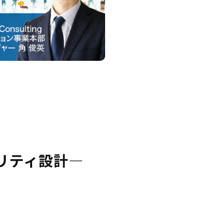
リティ設計―