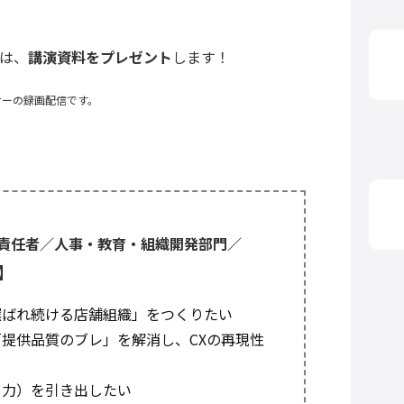
は、
講演資料をプレゼント
します！
ナーの録画配信です。
責任者／人事・教育・組織開発部門／
】
選ばれ続ける店舗組織」をつくりたい
提供品質のブレ」を解消し、CXの再現性
る力）を引き出したい