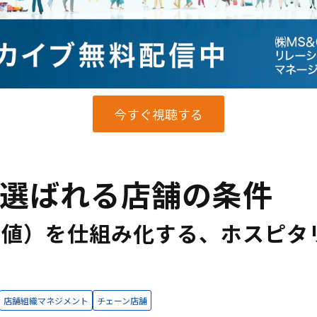
今すぐ視聴する
も選ばれる店舗の条件
価値）を仕組み化する、ホスピタ
店舗組織マネジメント
チェーン店舗