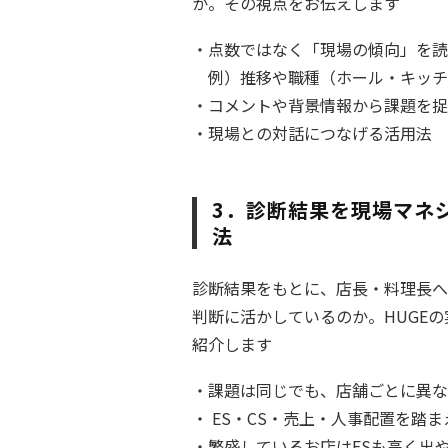
か。その視点をお伝えします
・点数ではなく「現場の傾向」を読
例）推移や職種（ホール・キッチ
・コメントや背景情報から課題を捉
・現場との対話につなげる活用法
3．診断結果を現場マネ
法
診断結果をもとに、店長・料理長へ
判断に活かしているのか。HUGE
紹介します
・課題は同じでも、店舗ごとに異な
・ ES・CS・売上・人事配置を踏
・繁盛しているお店はESも高く出