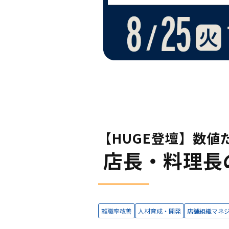
【HUGE登壇】数値
 店長・料理
離職率改善
人材育成・開発
店舗組織マネ