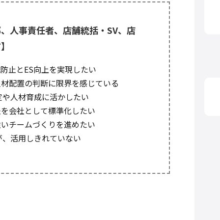
、人事責任者、店舗統括・SV、店
方】
防止とES向上を実現したい
人材配置の判断に限界を感じている
定や人材育成に活かしたい
法を会社として標準化したい
強いチームづくりを進めたい
が、活用しきれていない