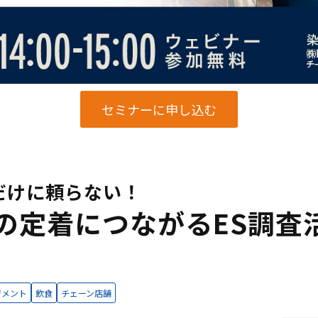
セミナーに申し込む
だけに頼らない！
長の定着につながるES調査
ジメント
飲食
チェーン店舗