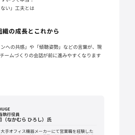
めない」工夫とは
組織の成長とこれから
ョンへの共感」や「傾聴姿勢」などの言葉が、現
チームづくりの会話が前に進みやすくなります
UGE
当執行役員
司
（なかむら ひろし）氏
年、大手オフィス機器メーカーにて営業職を経験した