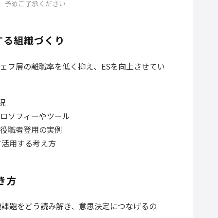
。予めご了承ください
する組織づくり
ェフ層の離職率を低く抑え、ESを向上させてい
況
ロソフィーやツール
役職者登用の実例
て活用する考え方
き方
織課題をどう読み解き、意思決定につなげるの