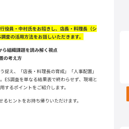
 執行役員・中村氏をお招きし、店長・料理長（シ
S調査の活用方法をお話しいただきます。
から組織課題を読み解く視点
配置の考え方
う捉え、「店長・料理長の育成」「人事配置」
。ES調査を単なる結果表で終わらせず、現場と
用するポイントをご紹介します。
かせるヒントをお持ち帰りいただけます。