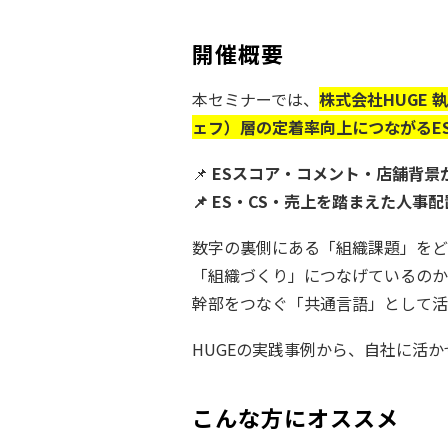
開催概要
本セミナーでは
、
株式会社HUGE
ェフ）層の定着率向上につながるE
📌
ESスコア・コメント・店舗背景
📌 ES・CS・売上を踏まえた人事
数字の裏側にある「組織課題」をど
「組織づくり」につなげているのか
幹部をつなぐ「共通言語」として活
HUGEの実践事例から、自社に活
こんな方にオススメ