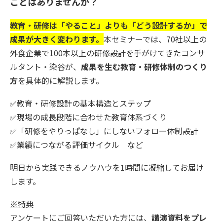
ことはありませんか？
教育・研修は「やること」よりも「どう設計するか」で
成果が大きく変わります。
本セミナーでは、70社以上の
外食企業で100本以上の研修設計を手がけてきたコンサ
ルタント・染谷が、
成果を生む教育・研修体制のつくり
方
を具体的に解説します。
✅教育・研修設計の基本構造とステップ
✅現場の成長段階に合わせた教育体系づくり
✅「研修をやりっぱなし」にしないフォロー体制設計
✅業績につながる評価サイクル など
明日から実践できるノウハウを1時間に凝縮してお届け
します。
※特典
アンケートにご回答いただいた方には、
講演資料をプレ