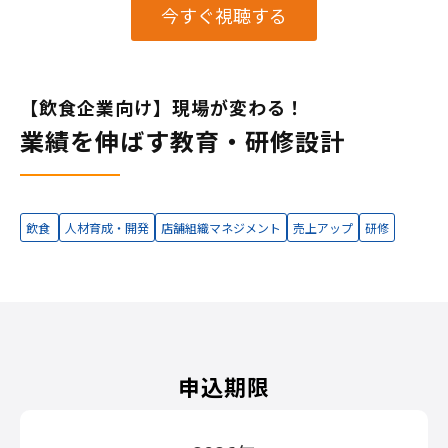
今すぐ視聴する
【飲食企業向け】現場が変わる！
業績を伸ばす教育・研修設計
飲食
人材育成・開発
店舗組織マネジメント
売上アップ
研修
申込期限