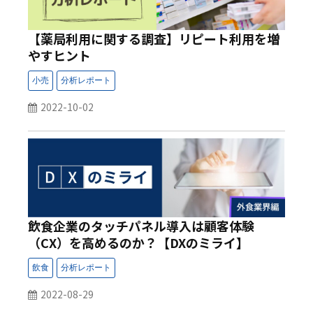
【薬局利用に関する調査】リピート利用を増
やすヒント
2022-10-02
飲食企業のタッチパネル導入は顧客体験
（CX）を高めるのか？【DXのミライ】
2022-08-29