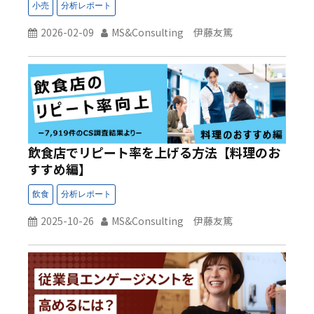
2026-02-09
MS&Consulting 伊藤友篤
飲食店でリピート率を上げる方法【料理のお
すすめ編】
2025-10-26
MS&Consulting 伊藤友篤