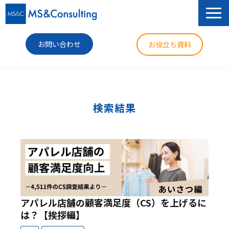
お問い合わせ
お役立ち資料
サービス
セミナー
検索結果
導入事例
コラム
ニュース
企業情報
アパレル店舗の顧客満足度（CS）を上げるに
は？【挨拶編】