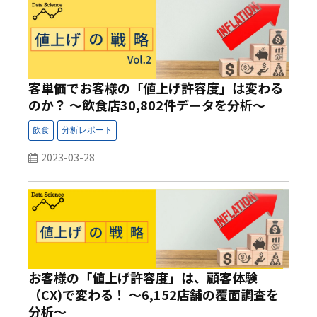
客単価でお客様の「値上げ許容度」は変わる
のか？ ～飲食店30,802件データを分析～
2023-03-28
お客様の「値上げ許容度」は、顧客体験
（CX)で変わる！ ～6,152店舗の覆面調査を
分析～