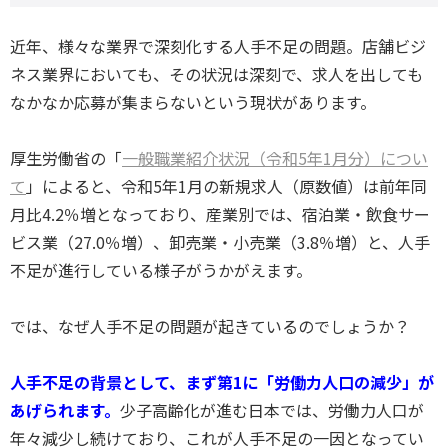
近年、様々な業界で深刻化する人手不足の問題。店舗ビジ
ネス業界においても、その状況は深刻で、求人を出しても
なかなか応募が集まらないという現状があります。
厚生労働省の「
一般職業紹介状況（令和5年1月分）につい
て
」によると、令和5年1月の新規求人（原数値）は前年同
月比4.2％増となっており、産業別では、宿泊業・飲食サー
ビス業（27.0％増）、卸売業・小売業（3.8％増）と、人手
不足が進行している様子がうかがえます。
では、なぜ人手不足の問題が起きているのでしょうか？
人手不足の背景として、まず第1に「労働力人口の減少」が
あげられます。
少子高齢化が進む日本では、労働力人口が
年々減少し続けており、これが人手不足の一因となってい