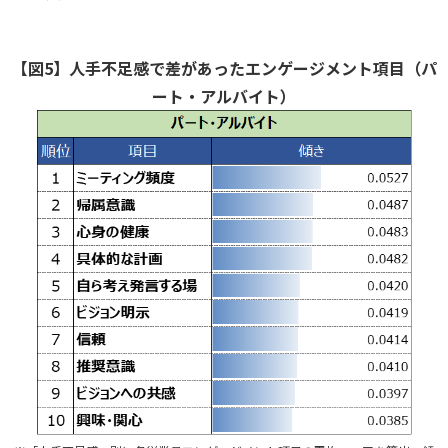
【図5】
人手
不足感で差があったエンゲージメント項目（パ
ート・アルバイト）