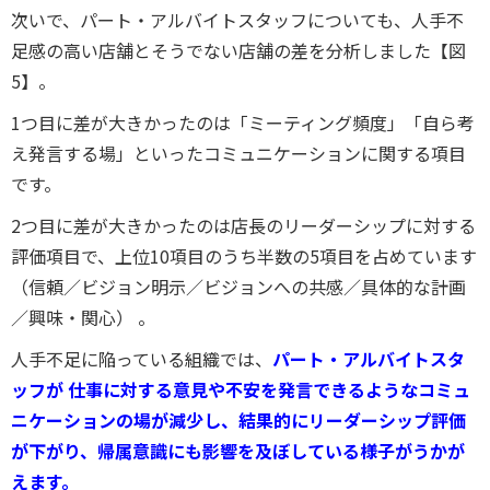
次いで、パート・アルバイトスタッフについても、人手不
足感の高い店舗とそうでない店舗の差を分析しました【図
5】。
1つ目に差が大きかったのは「ミーティング頻度」「自ら考
え発言する場」といったコミュニケーションに関する項目
です。
2つ目に差が大きかったのは店長のリーダーシップに対する
評価項目
で、上位10項目のうち半数の5項目を占めています
（信頼／ビジョン明示／ビジョンへの共感／具体的な計画
／興味・関心）
。
人手不足に陥っている組織では、
パート・アルバイトスタ
ッフが
仕事に対する意見や不安を発言できるようなコミュ
ニケーションの場が減少し、結果的にリーダーシップ評価
が下がり、帰属意識にも影響を及ぼしている様子がうかが
えます。