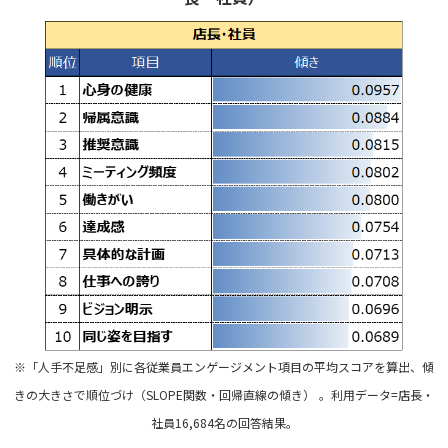
※「人手不足感」別に各従業員エンゲージメント項目の平均スコアを算出、傾
きの大きさで順位づけ（SLOPE関数・回帰直線の傾き）
。利用データ=店
長・
社員16,684名の回答結果。