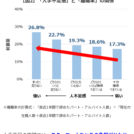
【図2】「人手不足感」と「離職率」の関係
※離職率の計算式：「直近1年間で辞めたパート・アルバイト人数」÷「現在の
在籍人数＋直近1年間で辞めたパート・アルバイト人数」