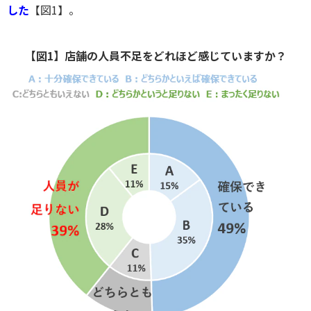
した
【図1】。
【図1】店舗の人員不足をどれほど感じていますか？