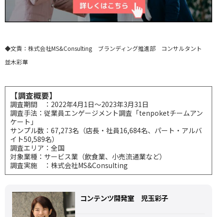
◆文責：株式会社MS&Consulting ブランディング推進部 コンサルタント
並木彩華
【調査概要】
調査期間 ：2022年4月1日～2023年3月31日
調査手法：従業員エンゲージメント調査「tenpoketチームアン
ケート」
サンプル数：67,273名（店長・社員16,684名、パート・アルバ
イト50,589名）
調査エリア：全国
対象業種：サービス業（飲食業、小売流通業など）
調査実施 ：株式会社MS&Consulting
コンテンツ開発室 児玉彩子