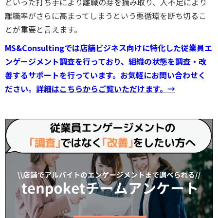
といった打ち手により離職の芽を摘み取り、人不足により
離職率がさらに高まってしまうという悪循環を断ち切るこ
とが重要と言えます。
MS&Consultingでは店舗ビジネス向けに特化した従業員エ
ンゲージメント調査を行っており、組織の状態を調査・改
善するサポートを行っています。お気軽にお問い合わせく
ださい。
詳細はこちらからご覧いただけます。→