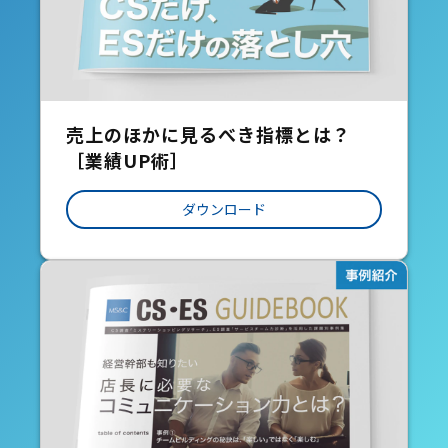
売上のほかに見るべき指標とは？
［業績UP術］
ダウンロード