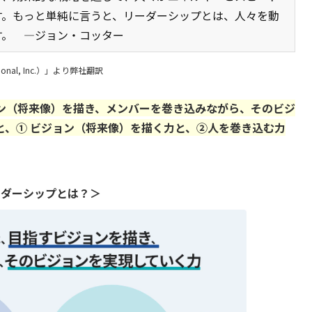
す。もっと単純に言うと、リーダーシップとは、人々を動
す。 ―ジョン・コッター
national, Inc.）」より弊社翻訳
ン（将来像）を描き、メンバーを巻き込みながら、そのビジ
と、① ビジョン（将来像）を描く力と、②人を巻き込む力
ーダーシップとは？＞