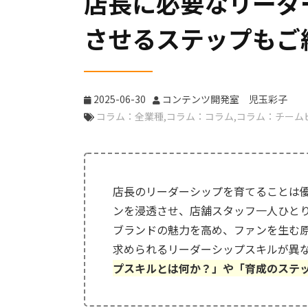
店長に必要なリーダ
させるステップもご
2025-06-30
コンテンツ開発室 児玉彩子
コラム：全業種
コラム：コラム
コラム：チーム
店長のリーダーシップを育てることは
ンを浸透させ、店舗スタッフ一人ひと
ブランドの魅力を高め、ファンを生む
求められるリーダーシップスキルが異
プスキルとは何か？」や「育成のステ