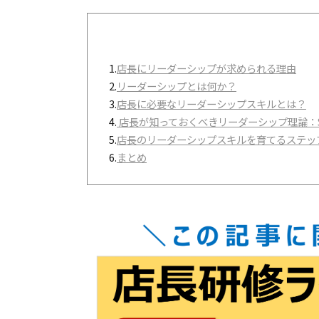
1.
店長にリーダーシップが求められる理由
2.
リーダーシップとは何か？
3.
店長に必要なリーダーシップスキルとは？
4.
店長が知っておくべきリーダーシップ理論：
5.
店長のリーダーシップスキルを育てるステ
6.
まとめ