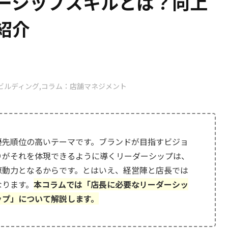
ーシップスキルとは？向上
紹介
ビルディング
コラム：店舗マネジメント
優先順位の高いテーマです。ブランドが目指すビジョ
りがそれを体現できるように導くリーダーシップは、
原動力となるからです。とはいえ、経営陣と店長では
なります。
本コラムでは「店長に必要なリーダーシッ
ップ」について解説します。