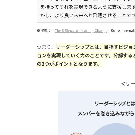
を持ってそれを実現できるように支援しま
かし、より良い未来へと飛躍させることで
※出典：「
The 8 Steps for Leading Change
（Kotter Inter
つまり
、
リーダーシップとは、目指すビジョ
ョンを実現していく力のことです。分解する
の2つがポイントとなります。
＜リ