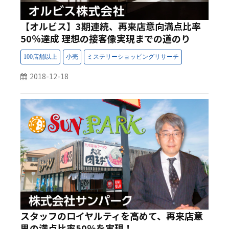
【オルビス】3期連続、再来店意向満点比率
50％達成 理想の接客像実現までの道のり
2018-12-18
スタッフのロイヤルティを高めて、再来店意
思の満点比率50％を実現！