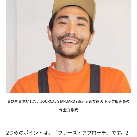
お話をお伺いした、JOURNAL STANDARD relume 表参道店 トップ販売員の
保土田 崇氏
2つめのポイントは、「ファーストアプローチ」です。2