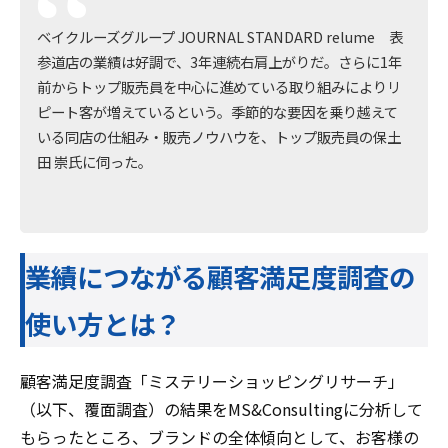
ベイクルーズグループ JOURNAL STANDARD relume 表
参道店の業績は好調で、3年連続右肩上がりだ。さらに1年
前からトップ販売員を中心に進めている取り組みによりリ
ピート客が増えているという。季節的な要因を乗り越えて
いる同店の仕組み・販売ノウハウを、トップ販売員の保土
田 崇氏に伺った。
――業績につながる顧客満足度調査の
使い方とは？
顧客満足度調査「ミステリーショッピングリサーチ」
（以下、覆面調査）の結果をMS&Consultingに分析して
もらったところ、ブランドの全体傾向として、お客様の