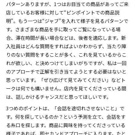
パターンありますが、1つはお目当ての商品があってご来
店しているお客様に対して“ピンポイントでの商品説
明”。もう一つは“ジャブ”を入れて様子を見るパターンで
す。さまざまな商品を手に取ってご覧になっている場
合、滞在時間が長い場合などは、後者を適応します。新
入社員はどんな質問をすればよいかわからず、当たり障
りのない質問をすることが多く、これを見ているからこ
れが欲しい、と決めつけてしまいがちですが、私は一回
のアプローチで正解を引き当てようとする必要はないと
思っています。「ぜひ広げて見てみてください」などト
ークは何でも構いません。店内を見てくださっている間
は、話しかけるチャンスだと思ってほしいです。
3つめのポイントは、「会話を途切れさせないこと」で
す。何を探しているのか？という予測を立て、会話をす
る糸口を探します。商品に興味を持ってくださっている
様子であれば、即セカンドアプローチに入ります。たと