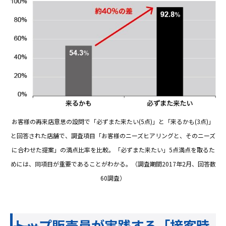
お客様の再来店意思の設問で「必ずまた来たい(5点)」と「来るかも(3点)」
と回答された店舗で、調査項目「お客様のニーズヒアリングと、そのニーズ
に合わせた提案」の満点比率を比較。「必ずまた来たい」5点満点を取るた
めには、同項目が重要であることがわかる。（調査期間2017年2月、回答数
60調査）
――トップ販売員が実践する「接客時