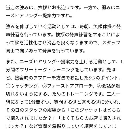
当店の強みは、挨拶とお出迎えです。一方で、弱みはニ
ーズヒアリング～提案力ですね。
強みを伸ばしていく活動としては、毎朝、笑顔体操と発
声練習を行っています。挨拶の発声練習をすることによ
って脳を活性化させ滑舌も良くなりますので、スタッフ
同士で向いあって発声を行っています。
また、ニーズヒヤリング～提案力を上げる活動として、1
分間のフリートークトレーニングをしています。先ほ
ど、接客時のアプローチ方法でお話した3つのポイント、
①ウォッチング、②ファーストアプローチ、③会話が途
切れないようにする、ためのトレーニングです。二人一
組になって1分間ずつ、質問する側と答える側に分かれ、
その日のスタッフの服装から「このジャケットはどちら
で購入されましたか？」「よくそちらのお店で購入され
ますか？」など質問を深掘りしていく練習をしていま