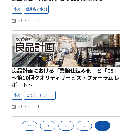
2017-01-12
良品計画における「業務仕組み化」と「CS」
～第10回クオリティサービス・フォーラム レ
ポート～
2017-01-11
<<
<
1
2
3