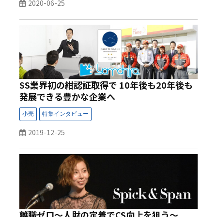
2020-06-25
SS業界初の紺認証取得で 10年後も20年後も
発展できる豊かな企業へ
2019-12-25
離職ゼロ～人財の定着でCS向上を狙う～