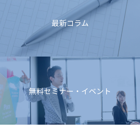
最新コラム
無料セミナー・イベント