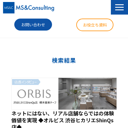
お問い合わせ
お役立ち資料
サービス
セミナー
検索結果
導入事例
コラム
ニュース
企業情報
ネットにはない、リアル店舗ならではの体験
価値を実現 ◆オルビス 渋谷ヒカリエShinQs
店◆