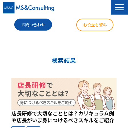
お問い合わせ
お役立ち資料
サービス
セミナー
検索結果
導入事例
コラム
ニュース
企業情報
店長研修で大切なこととは？カリキュラム例
や店長がいま身につけるべきスキルをご紹介