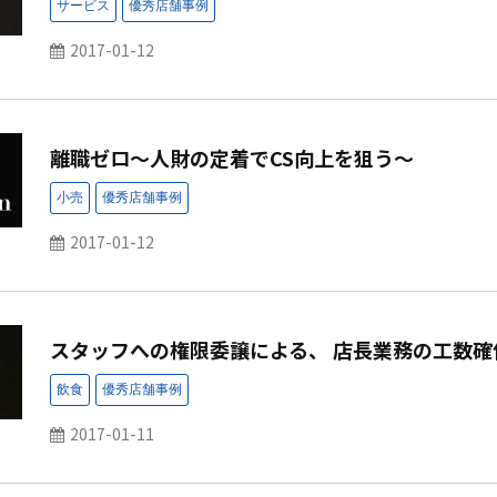
2017-01-12
離職ゼロ～人財の定着でCS向上を狙う～
2017-01-12
スタッフへの権限委譲による、 店長業務の工数確
2017-01-11