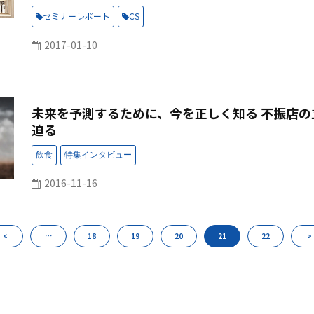
セミナーレポート
CS
2017-01-10
未来を予測するために、今を正しく知る 不振店
迫る
2016-11-16
<
…
18
19
20
21
22
>