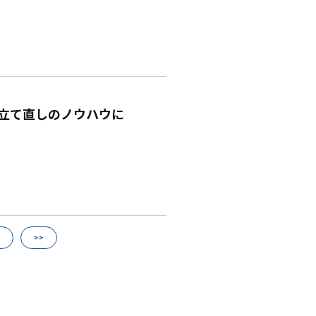
の立て直しのノウハウに
>>