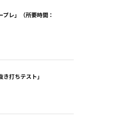
ープレ」（所要時間：
抜き打ちテスト」