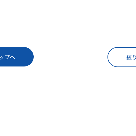
ップへ
絞