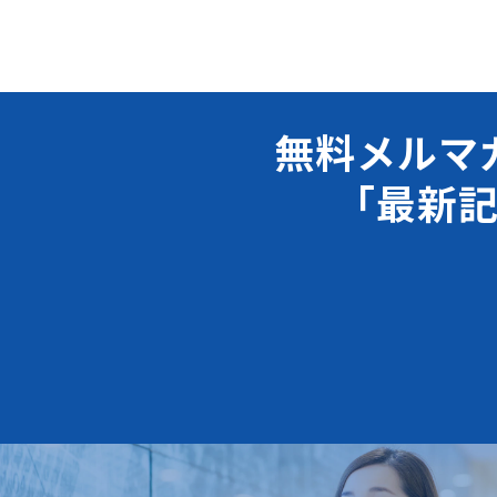
無料メルマ
「最新