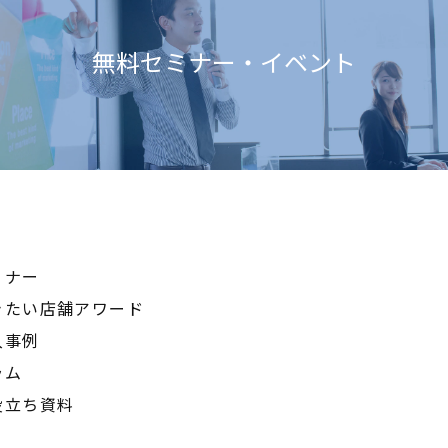
無料セミナー・イベント
ミナー
きたい店舗アワード
入事例
ラム
役立ち資料