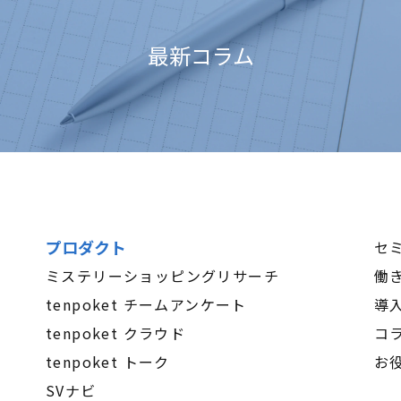
最新コラム
プロダクト
セ
ミステリーショッピングリサーチ
働
tenpoket チームアンケート
導
tenpoket クラウド
コ
tenpoket トーク
お
SVナビ