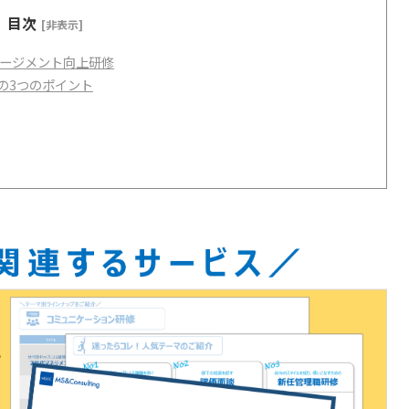
目次
[非表示]
ゲージメント向上研修
の3つのポイント