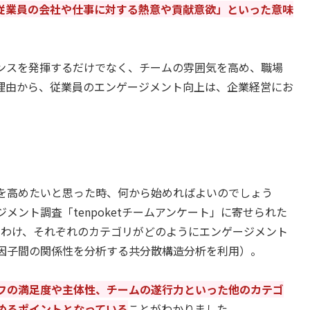
従業員の会社や仕事に対する熱意や貢献意欲」といった意味
ンスを発揮するだけでなく、チームの雰囲気を高め、職場
理由から、従業員のエンゲージメント向上は、企業経営にお
を高めたいと思った時、何から始めればよいのでしょう
メント調査「tenpoketチームアンケート」に寄せられた
にわけ、それぞれのカテゴリがどのようにエンゲージメント
因子間の関係性を分析する共分散構造分析を利用）。
フの満足度や主体性、チームの遂行力といった他のカテゴ
めるポイントとなっている
ことがわかりました。