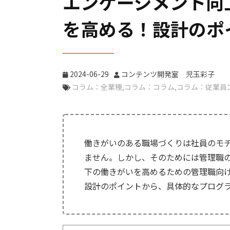
エンゲージメント向
を高める！設計のポ
2024-06-29
コンテンツ開発室 児玉彩子
コラム：全業種
コラム：コラム
コラム：従業員
働きがいのある職場づくりは社員のモ
ません。しかし、そのためには管理職
下の働きがいを高めるための管理職向
設計のポイントから、具体的なプログ