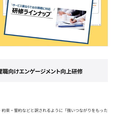
理職向けエンゲージメント向上研修
婚約・約束・誓約などと訳されるように「強いつながりをもった