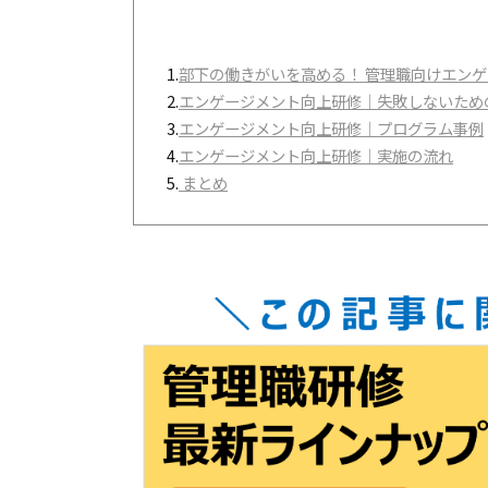
1.
部下の働きがいを高める！ 管理職向けエン
2.
エンゲージメント向上研修｜失敗しないため
3.
エンゲージメント向上研修｜プログラム事例
4.
エンゲージメント向上研修｜実施の流れ
5.
まとめ