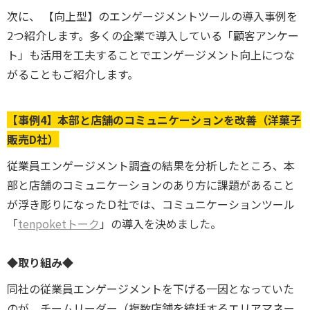
次に、
【向上型】のエンゲージメントツールの導入事例を
2つ紹介します。多くの企業で導入している「顧客アンケー
ト」も活用を工夫することでエンゲージメント向上につな
がることもご紹介します。
【事例4】本部と店舗のコミュニケーションを改善（洋菓子
販売D社）
従業員エンゲージメント調査の結果を分析したところ、本
部と店舗のコミュニケーションのあり方に課題があること
が浮き彫りになったＤ社では、コミュニケーションツール
「
tenpoketトーク
」の導入を決めました。
◆取り組み◆
同社の従業員エンゲージメントを下げる一因となっていた
のが、チームリーダー（複数店舗を統括するエリアマネー