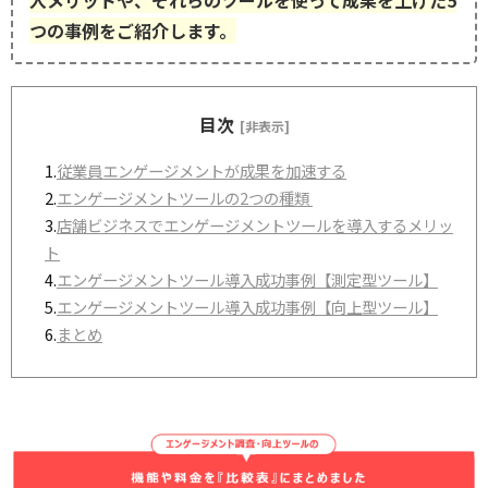
入メリットや、それらのツールを使って成果を上げた5
つの事例をご紹介します。
目次
[非表示]
1.
従業員エンゲージメントが成果を加速する
2.
エンゲージメントツールの2つの種類
3.
店舗ビジネスでエンゲージメントツールを導入するメリッ
ト
4.
エンゲージメントツール導入成功事例【測定型ツール】
5.
エンゲージメントツール導入成功事例【向上型ツール】
6.
まとめ