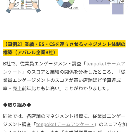
【事例2】業績・ES・CSを連立させるマネジメント体制の
構築（アパレル企業B社）
B社で、従業員エンゲージメント調査「
tenpoketチームア
ンケート
」のスコアと業績の関係を分析したところ、「従
業員エンゲージメントのスコアが高い店舗ほど予算達成
率・売上前年比ともに高い」ことがわかりました。
◆取り組み◆
同社では、各店舗のマネジメント指標に、従業員エンゲー
ジメント調査「
tenpoketチームアンケート
」のスコアを加