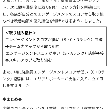
えることにしました。また「まず従業員エンゲージメン
ト、次に顧客満足度に取り組む」という方針を明確に示
し、各店が自分達のエンゲージメントのスコアから取り組
むべき改善施策の優先順位を
判断できるようにしました。
＜取り組み指針＞
エンゲージメントスコアが低い（B・C・Dランク）
店舗
➡チーム力アップから取り組む
エンゲージメントスコアが高い（S・Aランク）店舗➡接
客スキルアップに取り組む
また、特に従業員エンゲージメントスコアが低い（C・Dラ
ンク）店舗には、エリアサポーターが支援に入り、立て直
しを支えました。
◆まとめ◆
店舗のコンディションを「業績」だけでなく「従業員エン