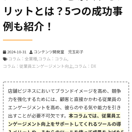
リットとは？5つの成功事
例も紹介！
2024-10-31
コンテンツ開発室 児玉彩子
コラム：全業種
コラム：コラム
コラム：従業員エンゲージメント向上
コラム：DX
店舗ビジネスにおいてブランドイメージを高め、競争
力を強化するためには、顧客と直接かかわる従業員の
エンゲージメントを高め、彼らのやる気や能力を引き
出すことが必要不可欠です。
本コラムでは、従業員エ
ンゲージメント向上をサポートしてくれるツールの導