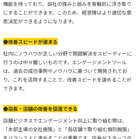
機能を持っており、自社の強みと弱みを客観的に浮き彫り
にすることができます。このため、
経営陣はより適切な意
思決定ができるようになります。
●改善スピードが速まる
社内にノウハウが乏しい分野で
問題解決をスピーディーに
行うのは中々難しいものです。
エンゲージメントツール
は、過去の成功事例やノウハウに基づいて開発されてお
り、これを活用することで、改善スピードを速めることが
できます。
●店長・店舗の改善を促進できる
店舗ビジネスでエンゲージメント向上に取り組む際は、
「本部主導の全社施策」と「各店舗で取り組む個別施策」
をバランスよく進めることが重要です。店長がスタッフの