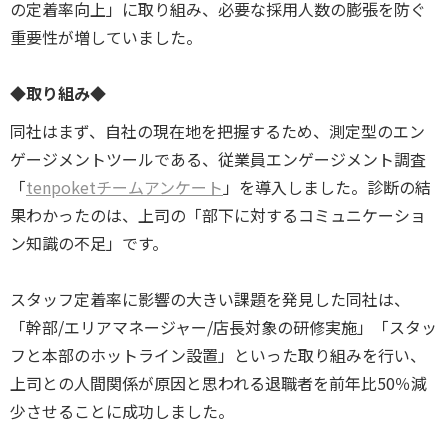
の定着率向上」に取り組み、必要な採用人数の膨張を防ぐ
重要性が増していました。
◆取り組み◆
同社はまず、自社の現在地を把握するため、測定型のエン
ゲージメントツールである、従業員エンゲージメント調査
「
tenpoketチームアンケート
」を導入しました。診断の結
果わかったのは、上司の「部下に対するコミュニケーショ
ン知識の不足」です。
スタッフ定着率に影響の大きい課題を発見した同社は、
「幹部/エリアマネージャー/店長対象の研修実施」「スタッ
フと本部のホットライン設置」といった取り組みを行い、
上司との人間関係が原因と思われる退職者を前年比50％減
少させることに成功しました。