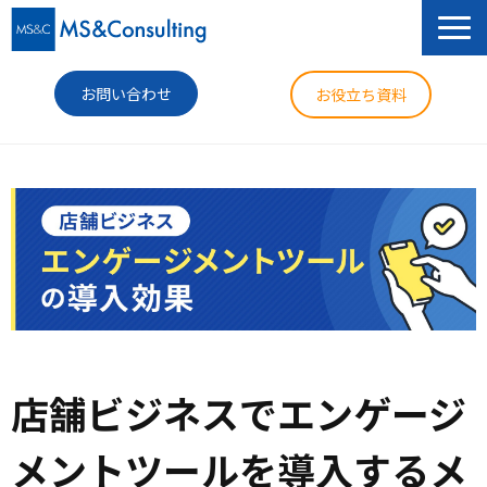
お問い合わせ
お役立ち資料
サービス
セミナー
導入事例
コラム
ニュース
店舗ビジネスでエンゲージ
企業情報
メントツールを導入するメ