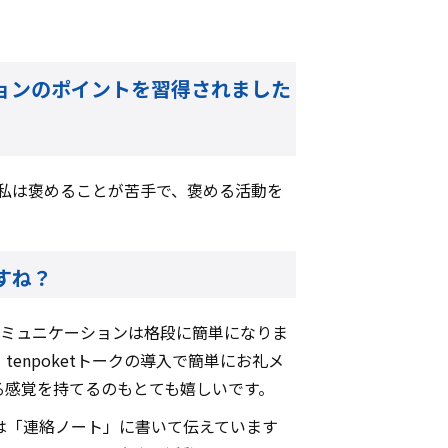
ションのポイントを習得されました
は私は褒めることが苦手で、褒める活動を
すね？
コミュニケーションは格段に簡単になりま
npoketトークの導入で簡単にお礼メ
る感覚を持てるのもとても嬉しいです。
は「連絡ノート」に書いて伝えています