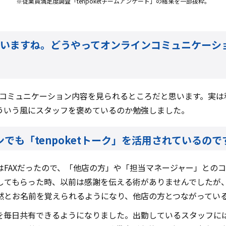
※従業員満足度調査「tenpoketチームアンケート」の結果を一部抜粋。
なしていますね。どうやってオンラインコミュニケー
他店のコミュニケーション内容を見られるところだと思います。実
ういう風にスタッフを褒めているのか勉強しました。
でも「tenpoketトーク」を活用されているので
はFAXだったので、「他店の方」や「担当マネージャー」との
てもらった時、以前は感謝を伝える術がありませんでしたが、te
然とお名前を覚えられるようになり、他店の方とつながってい
を毎日共有できるようになりました。出勤しているスタッフに