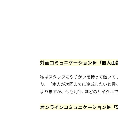
対面
コミュニケーション
▶「
個人
面
私はスタッフにやりがいを持って働いて
り、「本人が次回までに達成したいと言
よりますが、今も月1回ほどのサイクル
オンラインコミュニケーション▶「