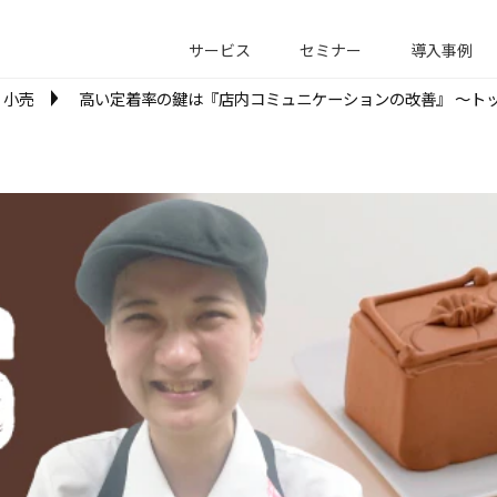
サービス
セミナー
導入事例
小売
高い定着率の鍵は『店内コミュニケーションの改善』 ～ト