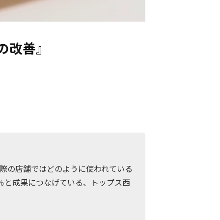
改善』

実際の店舗ではどのように使われている
8％と成果につなげている、トップス西