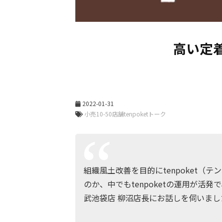
高い定
2022-01-31
組織風土改善を目的にtenpoket
のか、中でもtenpoketの運用が
武池袋店 柳沼店長にお話しを伺いまし