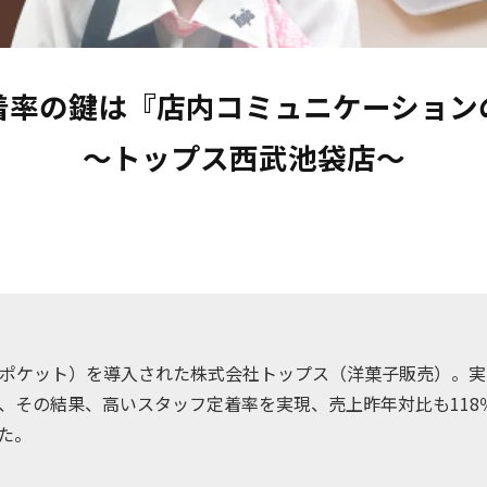
着率の鍵は『店内コミュニケーションの
～トップス西武池袋店～
（テンポケット）を導入された株式会社トップス（洋菓子販売）。
活発で、その結果、高いスタッフ定着率を実現、売上昨年対比も11
た。