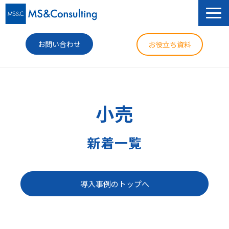
お問い合わせ
お役立ち資料
サービス
セミナー
小売
導入事例
新着一覧
コラム
ニュース
導入事例のトップへ
企業情報