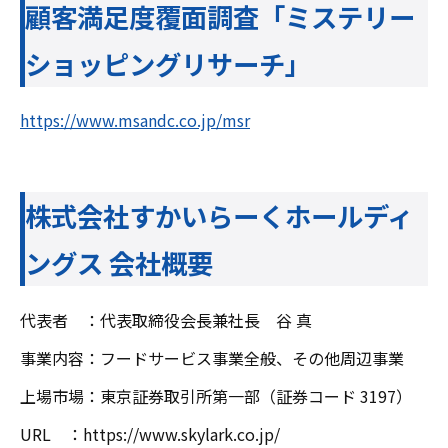
顧客満足度覆面調査「ミステリー
ショッピングリサーチ」
https://www.msandc.co.jp/msr
株式会社すかいらーくホールディ
ングス 会社概要
代表者 ：代表取締役会長兼社長 谷 真
事業内容：フードサービス事業全般、その他周辺事業
上場市場：東京証券取引所第一部（証券コード 3197）
URL ：https://www.skylark.co.jp/