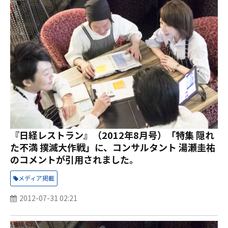
『日経レストラン』（2012年8月号）「特集 隠れ
た不満 撲滅大作戦」に、コンサルタント 湯瀬圭祐
のコメントが引用されました。
メディア掲載
2012-07-31 02:21