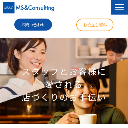
お問い合わせ
お役立ち資料
サービス
セミナー
スタッフとお客様に
導入事例
愛される
コラム
店づくりのお手伝い
ニュース
企業情報