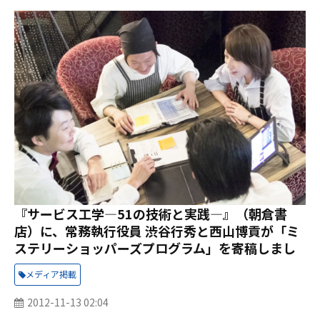
『サービス工学―51の技術と実践―』（朝倉書
店）に、常務執行役員 渋谷行秀と西山博貢が「ミ
ステリーショッパーズプログラム」を寄稿しまし
た。
メディア掲載
2012-11-13 02:04