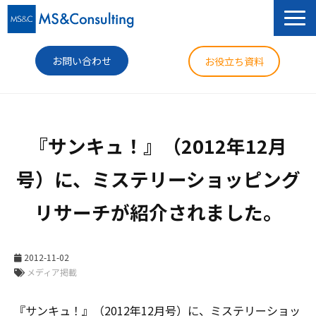
お問い合わせ
お役立ち資料
サービス
『サンキュ！』（2012年12月
セミナー
号）に、ミステリーショッピング
導入事例
リサーチが紹介されました。
コラム
ニュース
2012-11-02
企業情報
メディア掲載
『サンキュ！』（2012年12月号）に、ミステリーショッ