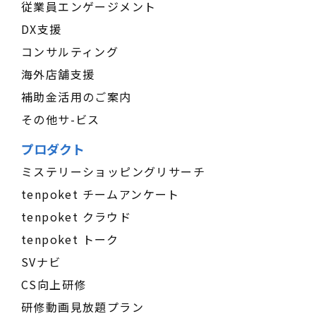
従業員エンゲージメント
DX支援
コンサルティング
海外店舗支援
補助金活用のご案内
その他サ-ビス
プロダクト
ミステリーショッピングリサーチ
tenpoket チームアンケート
tenpoket クラウド
tenpoket トーク
SVナビ
CS向上研修
研修動画見放題プラン