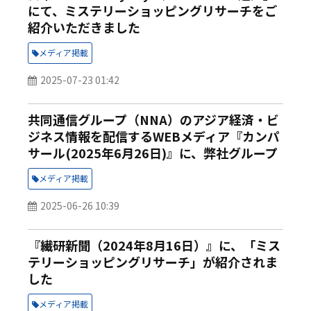
にて、ミステリーショッピングリサーチをご
紹介いただきました
メディア掲載
2025-07-23 01:42
共同通信グループ（NNA）のアジア経済・ビ
ジネス情報を配信するWEBメディア『カンパ
サール(2025年6月26日)』に、弊社グループ
会社MS&Cタイ 代表 古川 健による「ミステ
メディア掲載
リーショッパー調査で分かった 日系サービス
企業の勝ち筋」連載記事が掲載されました
2025-06-26 10:39
『繊研新聞（2024年8月16日）』に、「ミス
テリーショッピングリサーチ」が紹介されま
した
メディア掲載