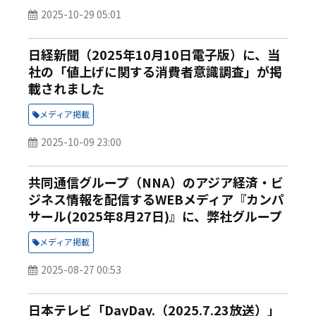
ました
2025-10-29 05:01
日経新聞（2025年10月10日電子版）に、当
社の「値上げに関する消費者意識調査」が掲
載されました
メディア掲載
2025-10-09 23:00
共同通信グループ（NNA）のアジア経済・ビ
ジネス情報を配信するWEBメディア『カンパ
サール(2025年8月27日)』に、弊社グループ
会社MS&Cタイ 代表 古川 健による「台湾企
メディア掲載
業のスタッフ 日本よりポジティブ【日系サ
ービス企業の勝ち筋】」が掲載されました
2025-08-27 00:53
日本テレビ「DayDay.（2025.7.23放送）」