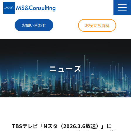
お問い合わせ
お役立ち資料
サービス
セミナー
ニュース
導入事例
コラム
ニュース
企業情報
TBSテレビ「Nスタ（2026.3.6放送）」に