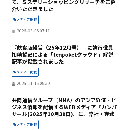
て、ミステリーショッピングリサーチをご紹
介いただきました
メディア掲載
2026-03-06 07:11
『飲食店経営（25年12月号）』に執行役員
相崎哲史による「tenpoketクラウド」解説
記事が掲載されました
メディア掲載
2025-11-15 05:59
共同通信グループ（NNA）のアジア経済・ビ
ジネス情報を配信するWEBメディア『カンパ
サール(2025年10月29日)』に、弊社・専務
取締役 渋谷行秀による「アジアで進む「CX向
メディア掲載
上 心地よい顧客体験で選ばれる」が掲載され