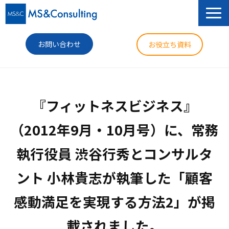
お問い合わせ
お役立ち資料
サービス
『フィットネスビジネス』
セミナー
（2012年9月・10月号）に、常務
導入事例
執行役員 渋谷行秀とコンサルタ
コラム
ント 小林貴志が執筆した「顧客
ニュース
企業情報
感動満足を実現する方法2」が掲
載されました。