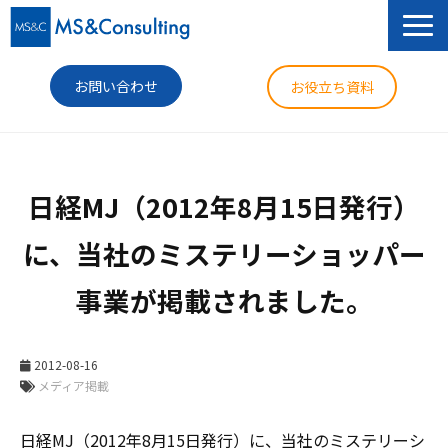
お問い合わせ
お役立ち資料
サービス
日経MJ（2012年8月15日発行）
セミナー
に、当社のミステリーショッパー
導入事例
事業が掲載されました。
コラム
ニュース
2012-08-16
企業情報
メディア掲載
日経MJ（2012年8月15日発行）に、当社のミステリーシ