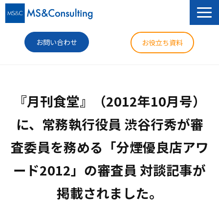
お問い合わせ
お役立ち資料
サービス
『月刊食堂』（2012年10月号）
セミナー
に、常務執行役員 渋谷行秀が審
導入事例
査委員を務める「分煙優良店アワ
コラム
ード2012」の審査員 対談記事が
ニュース
企業情報
掲載されました。