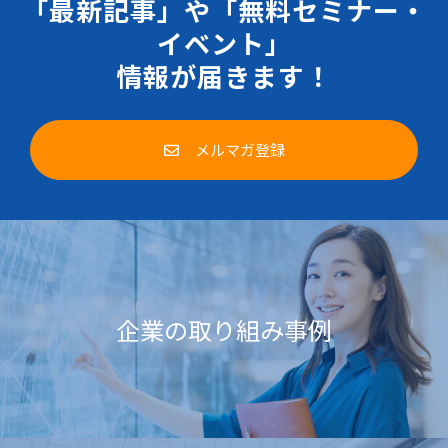
「最新記事」や「無料セミナー・
イベント」
情報が届きます！
メルマガ登録
企業の取り組み事例