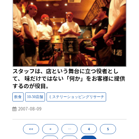
スタッフは、店という舞台に立つ役者とし
て、 味だけではない「何か」をお客様に提供
するのが役目。
2007-08-09
<<
<
…
4
5