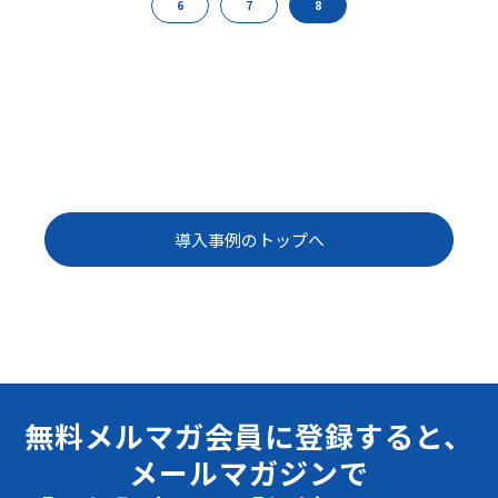
6
7
8
導入事例のトップへ
無料メルマガ会員に登録すると、
メールマガジンで