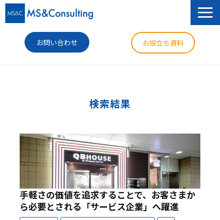
お問い合わせ
お役立ち資料
サービス
セミナー
検索結果
導入事例
コラム
ニュース
企業情報
手軽さの価値を追求することで、お客さまか
ら必要とされる「サービス企業」へ躍進