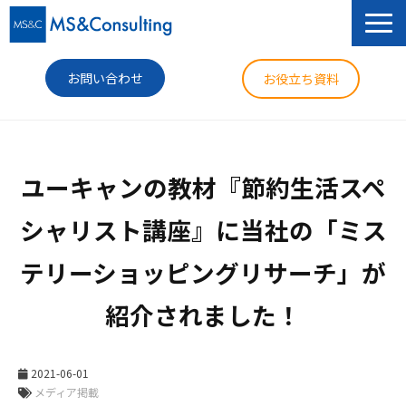
お問い合わせ
お役立ち資料
サービス
ユーキャンの教材『節約生活スペ
セミナー
シャリスト講座』に当社の「ミス
導入事例
テリーショッピングリサーチ」が
コラム
紹介されました！
ニュース
企業情報
2021-06-01
メディア掲載