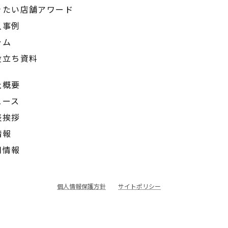
きたい店舗アワード
入事例
ラム
役立ち資料
社概要
ュース
表挨拶
情報
用情報
個人情報保護方針
サイトポリシー