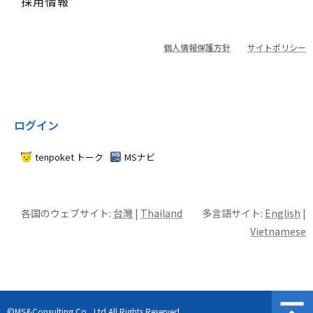
採用情報
個人情報保護方針
サイトポリシー
ログイン
tenpoket トーク
MSナビ
各国のウェブサイト:
台灣
|
Thailand
多言語サイト:
English
|
Vietnamese
©MS&Consulting Co., Ltd.All Rights Reserved