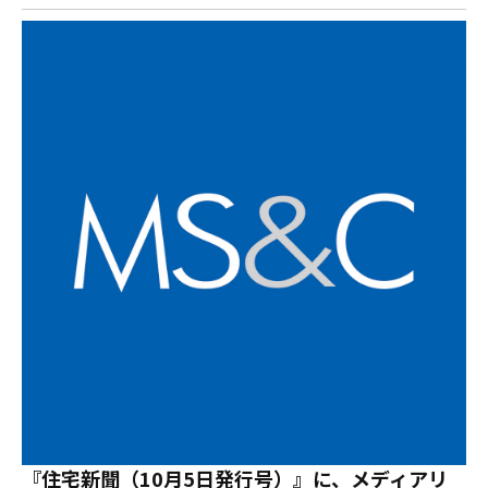
『住宅新聞（10月5日発行号）』に、メディアリ