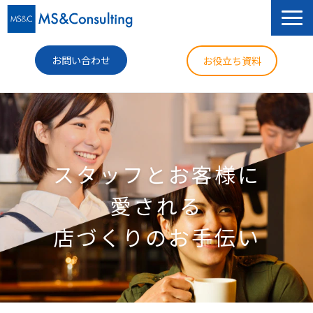
お問い合わせ
お役立ち資料
サービス
セミナー
スタッフとお客様に
導入事例
愛される
コラム
店づくりのお手伝い
ニュース
企業情報