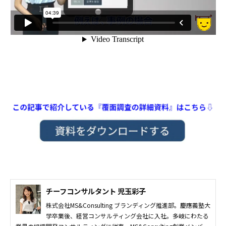
チーフコンサルタント 児玉彩子
株式会社MS&Consulting ブランディング推進部。慶應義塾大
学卒業後、経営コンサルティング会社に入社。多岐にわたる