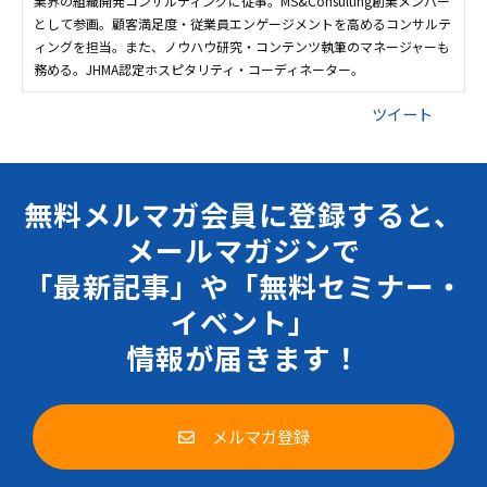
業界の組織開発コンサルティングに従事。MS&Consulting創業メンバー
として参画。顧客満足度・従業員エンゲージメントを高めるコンサルテ
ィングを担当。また、ノウハウ研究・コンテンツ執筆のマネージャーも
務める。JHMA認定ホスピタリティ・コーディネーター。
ツイート
無料メルマガ会員に登録すると、
メールマガジンで
「最新記事」や「無料セミナー・
イベント」
情報が届きます！
メルマガ登録