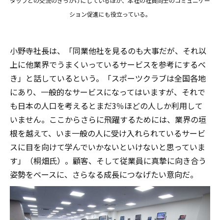
タッフとの交流のきっかけにしているほか、本社の社員同士のコミュニケー
ション促進にも役立っている。
小野寺社長は、「同業他社を見るのも大事だが、それ以
上に他業界でうまくいっているサービスを参考にするべ
き」と話しているという。「スポーツクラブは全国各地
にあり、一般的なサービスになってはいますが、それで
も日本の人口を考えるとまだ3％ほどの人しか利用して
いません。ここからさらに飛躍するためには、業界の垣
根を越えて、いま一般の人に受け入れられているサービ
スに目を向けて学んでいかないといけないと思っていま
す」（桐畑氏）。顧客、そして従業員に真摯に向き合う
姿勢をベースに、さらなる成長につなげたい意向だ。