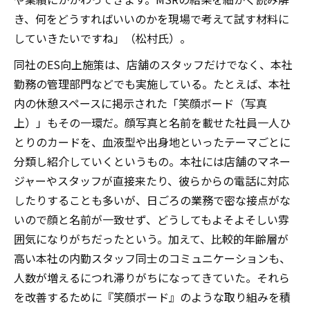
き、何をどうすればいいのかを現場で考えて試す材料に
していきたいですね」（松村氏）。
同社のES向上施策は、店舗のスタッフだけでなく、本社
勤務の管理部門などでも実施している。たとえば、本社
内の休憩スペースに掲示された「笑顔ボード（写真
上）」もその一環だ。顔写真と名前を載せた社員一人ひ
とりのカードを、血液型や出身地といったテーマごとに
分類し紹介していくというもの。本社には店舗のマネー
ジャーやスタッフが直接来たり、彼らからの電話に対応
したりすることも多いが、日ごろの業務で密な接点がな
いので顔と名前が一致せず、どうしてもよそよそしい雰
囲気になりがちだったという。加えて、比較的年齢層が
高い本社の内勤スタッフ同士のコミュニケーションも、
人数が増えるにつれ滞りがちになってきていた。それら
を改善するために『笑顔ボード』のような取り組みを積