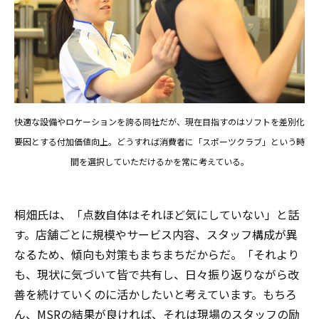
快適な設備やロケーションを誇る同社だが、現在目指すのはソフトを差別化
要因とする付加価値向上。どうすれば消費者に「スポーツクラブ」という時
間を選択していただけるかを常に考えている。
桐畑氏は、「点数自体はそれほど気にしていない」と話
す。店舗ごとに規模やサービス内容、スタッフ構成が異
なるため、傾向も対策もまちまちだからだ。「それより
も、現状に気づいて皆で共有し、日々振り返りながら改
善を続けていくのに活かしたいと考えています。もちろ
ん、MSRの結果が良ければ、それは現場のスタッフの励