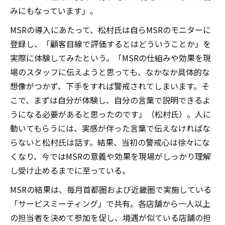
みにもなっています」。
MSRの導入にあたって、松村氏は自らMSRのモニターに
登録し、「顧客目線で評価するとはどういうことか」を
実際に体験してみたという。「MSRの仕組みや効果を現
場のスタッフに伝えようと思っても、なかなか具体的な
想像がつかず、下手をすれば警戒されてしまいます。そ
こで、まずは自分が体験し、自分の言葉で説明できるよ
うになる必要があると思ったのです」（松村氏）。人に
動いてもらうには、実感が伴った言葉で伝えなければな
らないと松村氏は話す。結果、当初の警戒心は徐々にな
くなり、今ではMSRの意義や効果を現場がしっかり理解
し受け止めるまでに至っている。
MSRの結果は、毎月首都圏および近畿圏で実施している
「サービスミーティング」で共有。各店舗から一人以上
の担当者を決めて参加を促し、境遇が似ている店舗の担