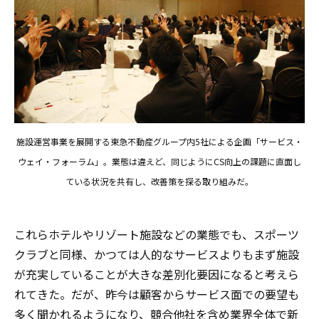
施設運営事業を展開する東急不動産グループ内5社による企画「サービス・
ウェイ・フォーラム」。業態は違えど、同じようにCS向上の課題に直面し
ている状況を共有し、改善策を探る取り組みだ。
これらホテルやリゾート施設などの業態でも、スポーツ
クラブと同様、かつては人的なサービスよりもまず施設
が充実していることが大きな差別化要因になると考えら
れてきた。だが、昨今は顧客からサービス面での要望も
多く聞かれるようになり、競合他社を含め業界全体で新