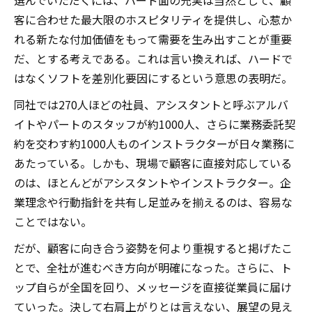
客に合わせた最大限のホスピタリティを提供し、心惹か
れる新たな付加価値をもって需要を生み出すことが重要
だ、とする考えである。これは言い換えれば、ハードで
はなくソフトを差別化要因にするという意思の表明だ。
同社では270人ほどの社員、アシスタントと呼ぶアルバ
イトやパートのスタッフが約1000人、さらに業務委託契
約を交わす約1000人ものインストラクターが日々業務に
あたっている。しかも、現場で顧客に直接対応している
のは、ほとんどがアシスタントやインストラクター。企
業理念や行動指針を共有し足並みを揃えるのは、容易な
ことではない。
だが、顧客に向き合う姿勢を何より重視すると掲げたこ
とで、全社が進むべき方向が明確になった。さらに、ト
ップ自らが全国を回り、メッセージを直接従業員に届け
ていった。決して右肩上がりとは言えない、展望の見え