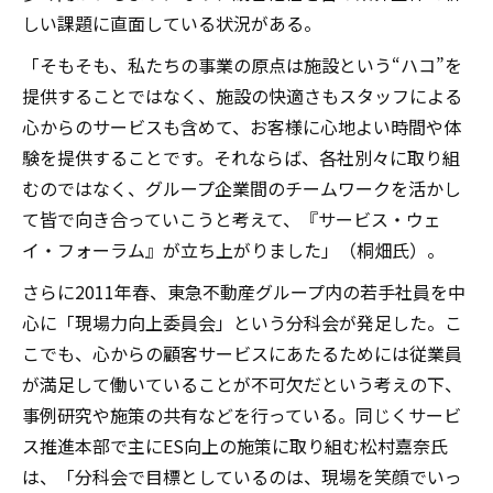
しい課題に直面している状況がある。
「そもそも、私たちの事業の原点は施設という“ハコ”を
提供することではなく、施設の快適さもスタッフによる
心からのサービスも含めて、お客様に心地よい時間や体
験を提供することです。それならば、各社別々に取り組
むのではなく、グループ企業間のチームワークを活かし
て皆で向き合っていこうと考えて、『サービス・ウェ
イ・フォーラム』が立ち上がりました」（桐畑氏）。
さらに2011年春、東急不動産グループ内の若手社員を中
心に「現場力向上委員会」という分科会が発足した。こ
こでも、心からの顧客サービスにあたるためには従業員
が満足して働いていることが不可欠だという考えの下、
事例研究や施策の共有などを行っている。同じくサービ
ス推進本部で主にES向上の施策に取り組む松村嘉奈氏
は、「分科会で目標としているのは、現場を笑顔でいっ