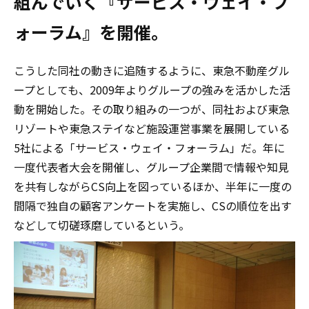
組んでいく『サービス・ウェイ・フ
ォーラム』を開催。
こうした同社の動きに追随するように、東急不動産グル
ープとしても、2009年よりグループの強みを活かした活
動を開始した。その取り組みの一つが、同社および東急
リゾートや東急ステイなど施設運営事業を展開している
5社による「サービス・ウェイ・フォーラム」だ。年に
一度代表者大会を開催し、グループ企業間で情報や知見
を共有しながらCS向上を図っているほか、半年に一度の
間隔で独自の顧客アンケートを実施し、CSの順位を出す
などして切磋琢磨しているという。