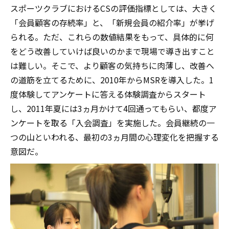
スポーツクラブにおけるCSの評価指標としては、大きく
「会員顧客の存続率」と、「新規会員の紹介率」が挙げ
られる。ただ、これらの数値結果をもって、具体的に何
をどう改善していけば良いのかまで現場で導き出すこと
は難しい。そこで、より顧客の気持ちに肉薄し、改善へ
の道筋を立てるために、2010年からMSRを導入した。1
度体験してアンケートに答える体験調査からスタート
し、2011年夏には3ヵ月かけて4回通ってもらい、都度ア
ンケートを取る「入会調査」を実施した。会員継続の一
つの山といわれる、最初の3ヵ月間の心理変化を把握する
意図だ。