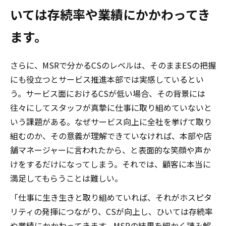
いては存続率や業績にかかわってき
ます。
さらに、MSRで分かるCSのレベルは、そのままESの把握
にも役立つとサービス推進本部では実感しているとい
う。サービス面におけるCSが低い場合、その背景には
往々にしてスタッフが真摯に仕事に取り組めていないと
いう課題がある。なぜサービス向上に全社を挙げて取り
組むのか、その意義が理解できていなければ、本部や店
舗マネージャーに言われたから、と表面的な笑顔や声か
けをするだけになってしまう。それでは、顧客に本当に
満足してもらうことは難しい。
「仕事に生き生きと取り組めていれば、それがホスピタ
リティの発揮につながり、CSが向上し、ひいては存続率
や業績にかかわってきます。MSRの結果を細かく読み解