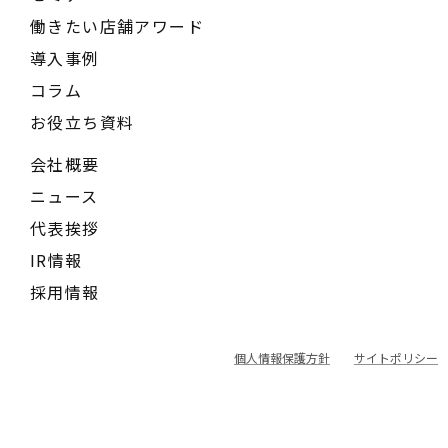
働きたい店舗アワード
導入事例
コラム
お役立ち資料
会社概要
ニュース
代表挨拶
IR情報
採用情報
個人情報保護方針
サイトポリシー