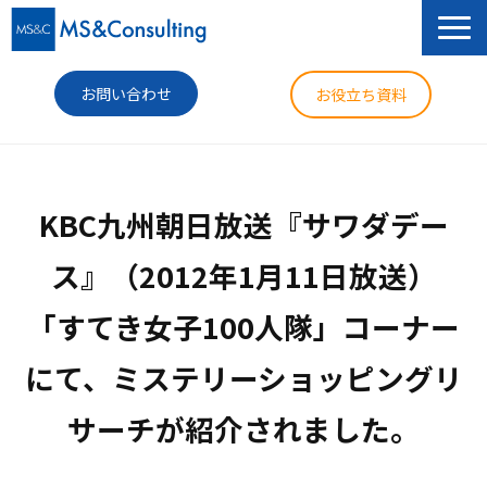
お問い合わせ
お役立ち資料
サービス
KBC九州朝日放送『サワダデー
セミナー
ス』（2012年1月11日放送）
導入事例
「すてき女子100人隊」コーナー
コラム
にて、ミステリーショッピングリ
ニュース
企業情報
サーチが紹介されました。