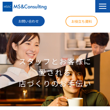
お問い合わせ
お役立ち資料
サービス
セミナー
スタッフとお客様に
導入事例
愛される
コラム
店づくりのお手伝い
ニュース
企業情報