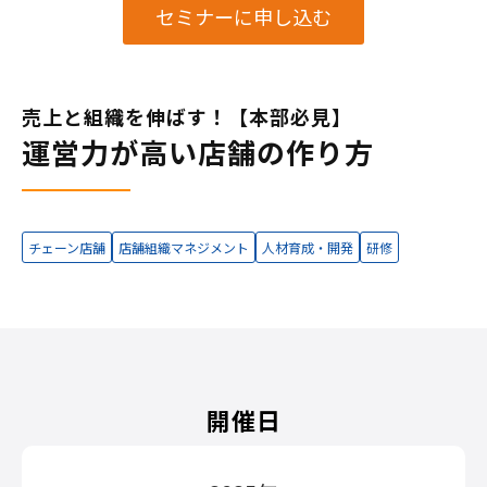
セミナーに申し込む
売上と組織を伸ばす！【本部必見】
運営力が高い店舗の作り方
チェーン店舗
店舗組織マネジメント
人材育成・開発
研修
開催日