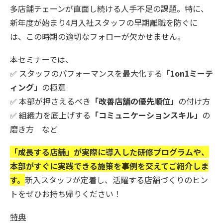
多店舗チェーンが直面し続ける人手不足の課題。特に、
新年度が始まり4月入社スタッフの早期離職を防ぐに
は、この時期の適切なフォローが欠かせません。
本セミナーでは、
✅ スタッフのパフォーマンスを最大化する
「1on1ミーテ
ィング」
の極意
✅ 本部が押さえるべき
「改善店舗の優先順位」
の付け方
✅ 組織力を底上げする
「コミュニケーションスキル」
の
磨き方 など
「成長する店舗」が実際に導入した研修プログラムや、
本部がすぐに実践できる施策を事例を交えてご紹介しま
す。
新入スタッフが定着し、活躍する店舗づくりのヒン
トをぜひお持ち帰りください！
特典